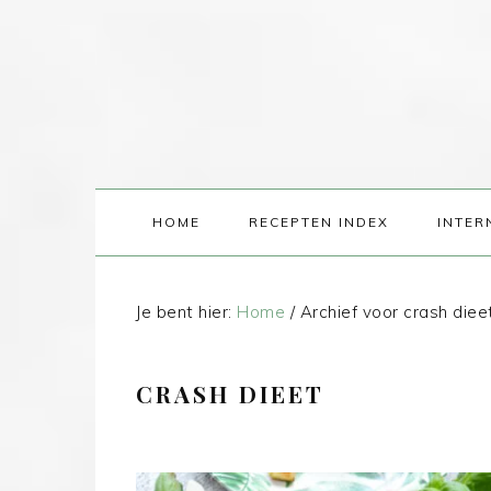
HOME
RECEPTEN INDEX
INTER
Je bent hier:
Home
/
Archief voor crash diee
CRASH DIEET