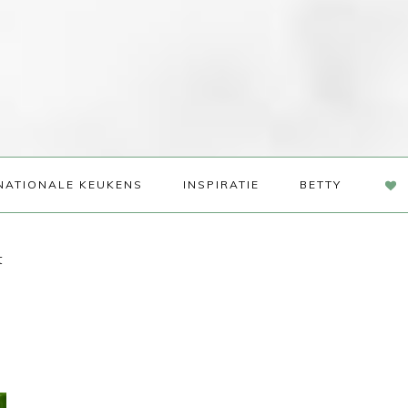
NAV
NATIONALE KEUKENS
INSPIRATIE
BETTY
SOC
ME
t