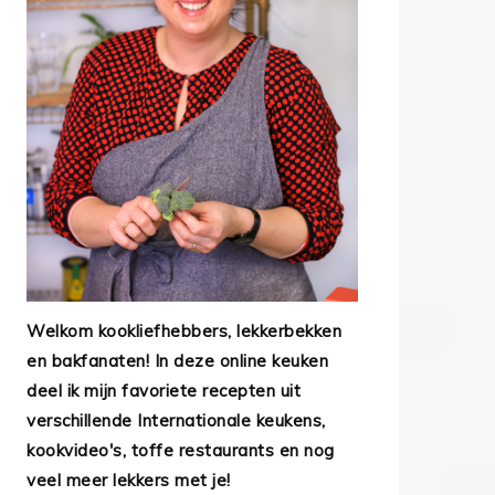
Welkom kookliefhebbers, lekkerbekken
en bakfanaten! In deze online keuken
deel ik mijn favoriete recepten uit
verschillende Internationale keukens,
kookvideo's, toffe restaurants en nog
veel meer lekkers met je!