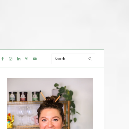
Search
IAL
NU
PRIMAIRE
SIDEBAR