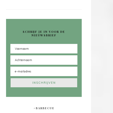
SCHRIJF JE IN VOOR DE
NIEUWSBRIEF
#BARBECUE