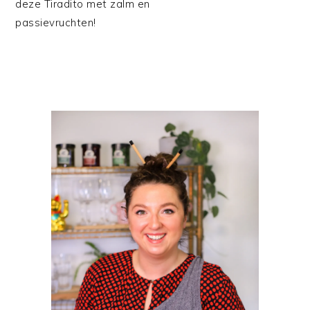
deze Tiradito met zalm en
passievruchten!
PRIMAIRE
SIDEBAR