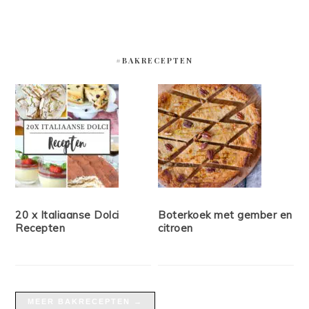
#BAKRECEPTEN
20 x Italiaanse Dolci
Boterkoek met gember en
Recepten
citroen
MEER BAKRECEPTEN →