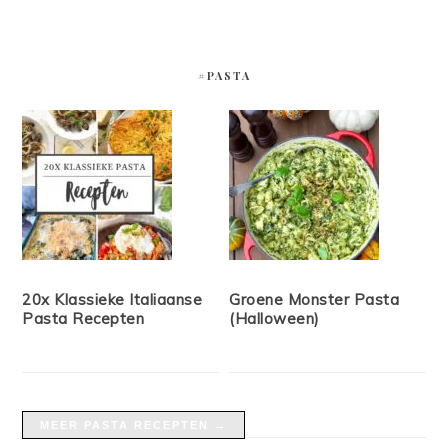
#PASTA
20x Klassieke Italiaanse
Groene Monster Pasta
Pasta Recepten
(Halloween)
MEER PASTA RECEPTEN →