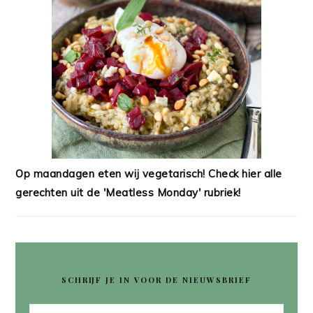
Op maandagen eten wij vegetarisch! Check hier alle
gerechten uit de 'Meatless Monday' rubriek!
SCHRIJF JE IN VOOR DE NIEUWSBRIEF