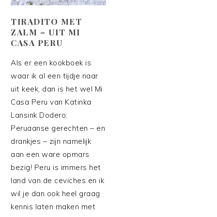
TIRADITO MET
ZALM – UIT MI
CASA PERU
Als er een kookboek is
waar ik al een tijdje naar
uit keek, dan is het wel Mi
Casa Peru van Katinka
Lansink Dodero.
Peruaanse gerechten – en
drankjes – zijn namelijk
aan een ware opmars
bezig! Peru is immers het
land van de ceviches en ik
wil je dan ook heel graag
kennis laten maken met