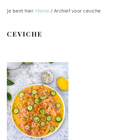
Je bent hier:
Home
/
Archief voor ceviche
CEVICHE