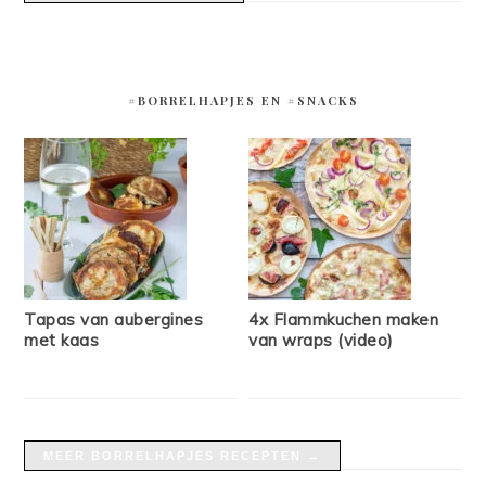
#BORRELHAPJES EN #SNACKS
Tapas van aubergines
4x Flammkuchen maken
met kaas
van wraps (video)
MEER BORRELHAPJES RECEPTEN →