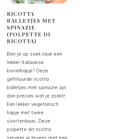
RICOTTA
BALLETJES MET
SPINAZIE
(POLPETTE DI
RICOTTA)
Ben je op zoek naar een
lekker Italiaanse
borrelhapje? Deze
gefrituurde ricotta
balletjes met spinazie zijn
dan precies wat je zoekt!
Een lekker vegetarisch
hapje met twee
soortenkaas. Deze
polpette dit ricotta
serveer je tevens met een