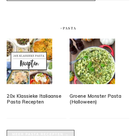
#PASTA
20x Klassieke Italiaanse
Groene Monster Pasta
Pasta Recepten
(Halloween)
MEER PASTA RECEPTEN →