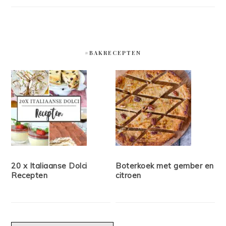
#BAKRECEPTEN
20 x Italiaanse Dolci
Boterkoek met gember en
Recepten
citroen