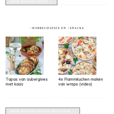
MEER BAKRECEPTEN →
#BORRELHAPJES EN #SNACKS
Tapas van aubergines
4x Flammkuchen maken
met kaas
van wraps (video)
MEER BORRELHAPJES RECEPTEN →