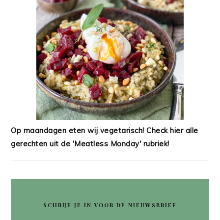
Op maandagen eten wij vegetarisch! Check hier alle
gerechten uit de 'Meatless Monday' rubriek!
SCHRIJF JE IN VOOR DE NIEUWSBRIEF