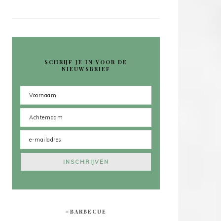
SCHRIJF JE IN VOOR DE
NIEUWSBRIEF
#BARBECUE