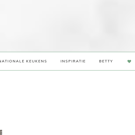
NAV
NATIONALE KEUKENS
INSPIRATIE
BETTY
SOC
ME