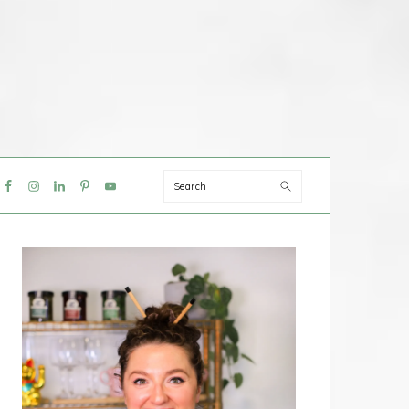
Search
IAL
NU
PRIMAIRE
SIDEBAR