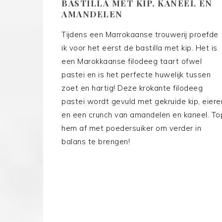
BASTILLA MET KIP, KANEEL EN
AMANDELEN
Tijdens een Marrokaanse trouwerij proefde
ik voor het eerst de bastilla met kip. Het is
een Marokkaanse filodeeg taart ofwel
pastei en is het perfecte huwelijk tussen
zoet en hartig! Deze krokante filodeeg
pastei wordt gevuld met gekruide kip, eiere
en een crunch van amandelen en kaneel. To
hem af met poedersuiker om verder in
balans te brengen!