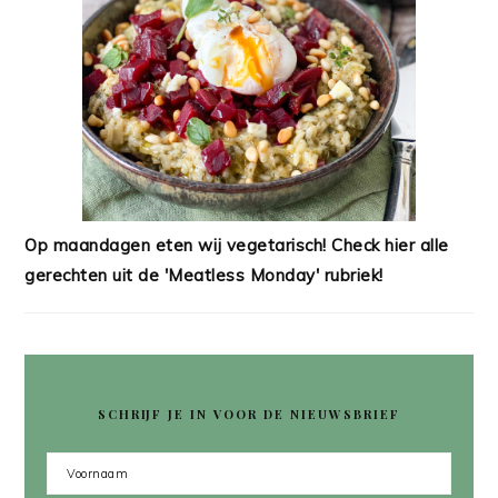
Op maandagen eten wij vegetarisch! Check hier alle
gerechten uit de 'Meatless Monday' rubriek!
SCHRIJF JE IN VOOR DE NIEUWSBRIEF