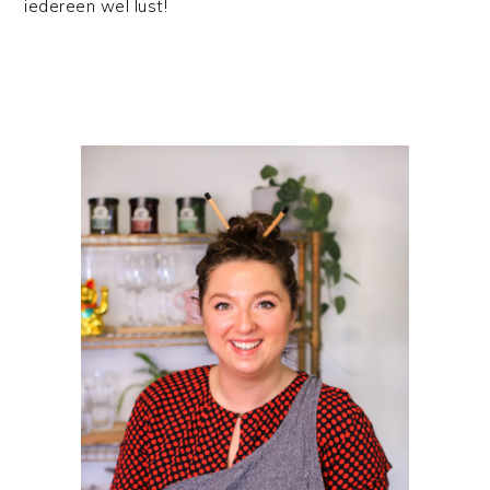
iedereen wel lust!
PRIMAIRE
SIDEBAR