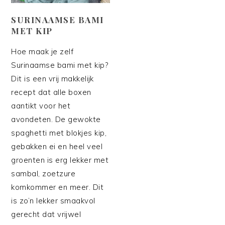
SURINAAMSE BAMI
MET KIP
Hoe maak je zelf
Surinaamse bami met kip?
Dit is een vrij makkelijk
recept dat alle boxen
aantikt voor het
avondeten. De gewokte
spaghetti met blokjes kip,
gebakken ei en heel veel
groenten is erg lekker met
sambal, zoetzure
komkommer en meer. Dit
is zo’n lekker smaakvol
gerecht dat vrijwel