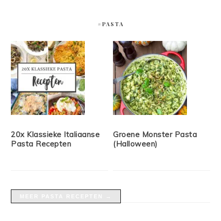
#PASTA
20x Klassieke Italiaanse
Groene Monster Pasta
Pasta Recepten
(Halloween)
MEER PASTA RECEPTEN →