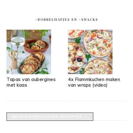
#BORRELHAPJES EN #SNACKS
Tapas van aubergines
4x Flammkuchen maken
met kaas
van wraps (video)
MEER BORRELHAPJES RECEPTEN →