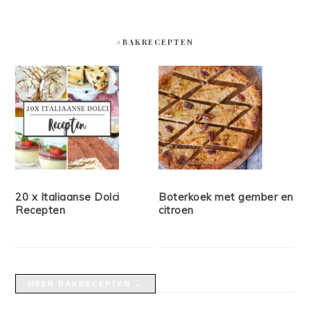
#BAKRECEPTEN
20 x Italiaanse Dolci
Boterkoek met gember en
Recepten
citroen
MEER BAKRECEPTEN →