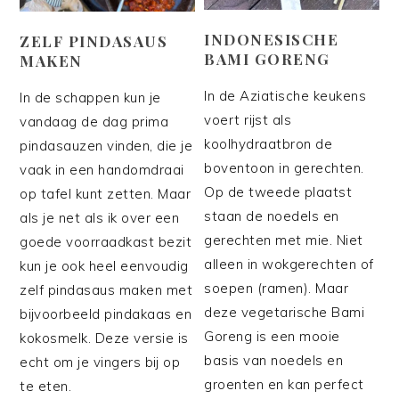
INDONESISCHE
ZELF PINDASAUS
BAMI GORENG
MAKEN
In de Aziatische keukens
In de schappen kun je
voert rijst als
vandaag de dag prima
koolhydraatbron de
pindasauzen vinden, die je
boventoon in gerechten.
vaak in een handomdraai
Op de tweede plaatst
op tafel kunt zetten. Maar
staan de noedels en
als je net als ik over een
gerechten met mie. Niet
goede voorraadkast bezit
alleen in wokgerechten of
kun je ook heel eenvoudig
soepen (ramen). Maar
zelf pindasaus maken met
deze vegetarische Bami
bijvoorbeeld pindakaas en
Goreng is een mooie
kokosmelk. Deze versie is
basis van noedels en
echt om je vingers bij op
groenten en kan perfect
te eten.