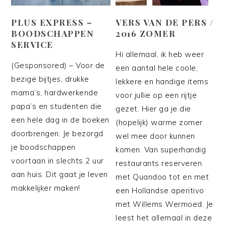
PLUS EXPRESS –
VERS VAN DE PERS /
BOODSCHAPPEN
2016 ZOMER
SERVICE
Hi allemaal, ik heb weer
(Gesponsored) – Voor de
een aantal hele coole,
bezige bijtjes, drukke
lekkere en handige items
mama’s, hardwerkende
voor jullie op een rijtje
papa’s en studenten die
gezet. Hier ga je die
een hele dag in de boeken
(hopelijk) warme zomer
doorbrengen. Je bezorgd
wel mee door kunnen
je boodschappen
komen. Van superhandig
voortaan in slechts 2 uur
restaurants reserveren
aan huis. Dit gaat je leven
met Quandoo tot en met
makkelijker maken!
een Hollandse aperitivo
met Willems Wermoed. Je
leest het allemaal in deze