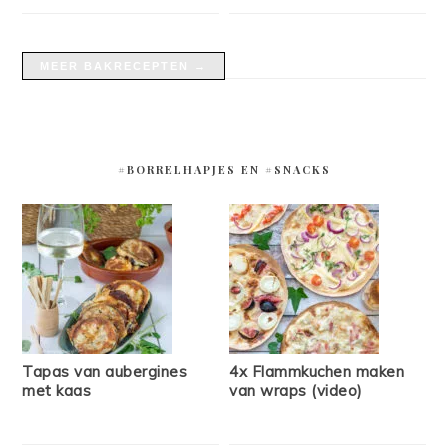
MEER BAKRECEPTEN →
#BORRELHAPJES EN #SNACKS
Tapas van aubergines
4x Flammkuchen maken
met kaas
van wraps (video)