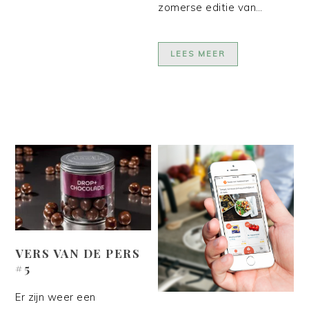
zomerse editie van…
LEES MEER
VERS VAN DE PERS
#5
Er zijn weer een