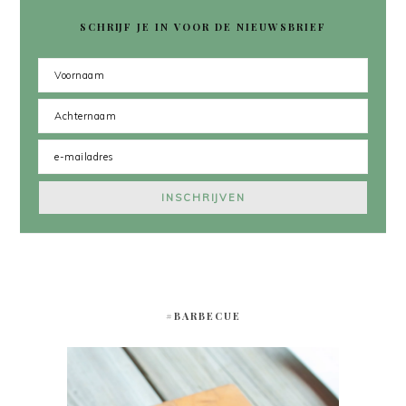
SCHRIJF JE IN VOOR DE NIEUWSBRIEF
#BARBECUE