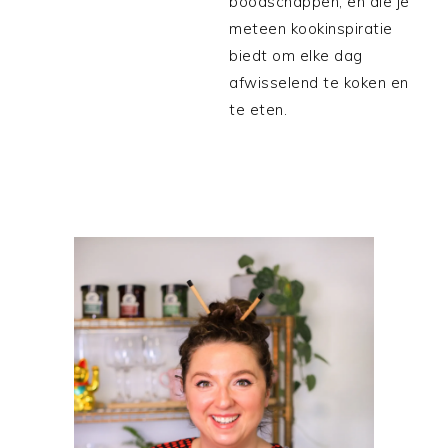
boodschappen, en die je
meteen kookinspiratie
biedt om elke dag
afwisselend te koken en
te eten.
PRIMAIRE
SIDEBAR