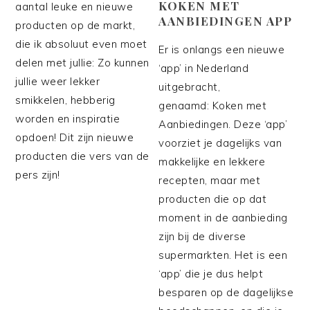
KOKEN MET
aantal leuke en nieuwe
AANBIEDINGEN APP
producten op de markt,
die ik absoluut even moet
Er is onlangs een nieuwe
delen met jullie: Zo kunnen
‘app’ in Nederland
jullie weer lekker
uitgebracht,
smikkelen, hebberig
genaamd: Koken met
worden en inspiratie
Aanbiedingen. Deze ‘app’
opdoen! Dit zijn nieuwe
voorziet je dagelijks van
producten die vers van de
makkelijke en lekkere
pers zijn!
recepten, maar met
producten die op dat
moment in de aanbieding
zijn bij de diverse
supermarkten. Het is een
‘app’ die je dus helpt
besparen op de dagelijkse