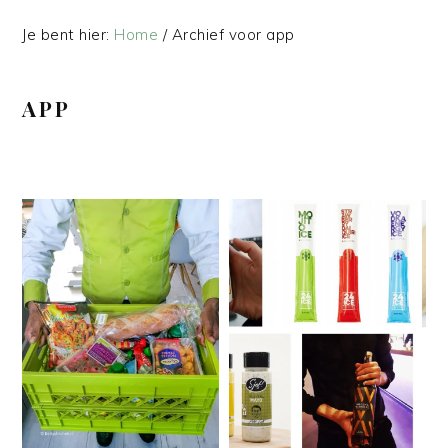
Je bent hier:
Home
/
Archief voor app
APP