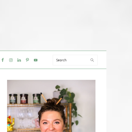
Search
IAL
NU
PRIMAIRE
SIDEBAR