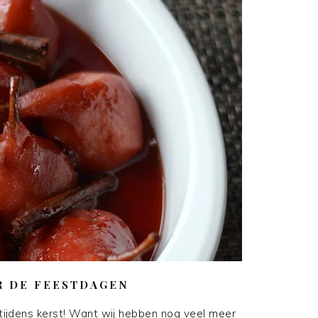
R DE FEESTDAGEN
t tijdens kerst! Want wij hebben nog veel meer