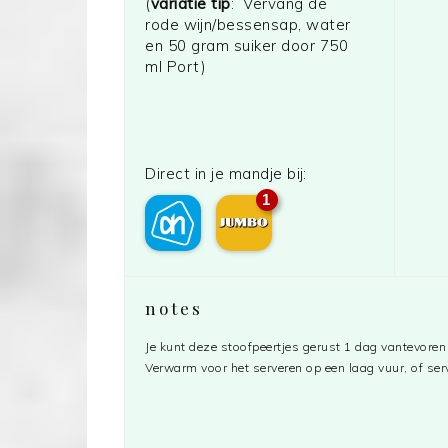
(
variatie tip
: Vervang de
rode wijn/bessensap, water
en 50 gram suiker door 750
ml Port)
Direct in je mandje bij:
1
notes
Je kunt deze stoofpeertjes gerust 1 dag vantevoren
Verwarm voor het serveren op een laag vuur, of ser