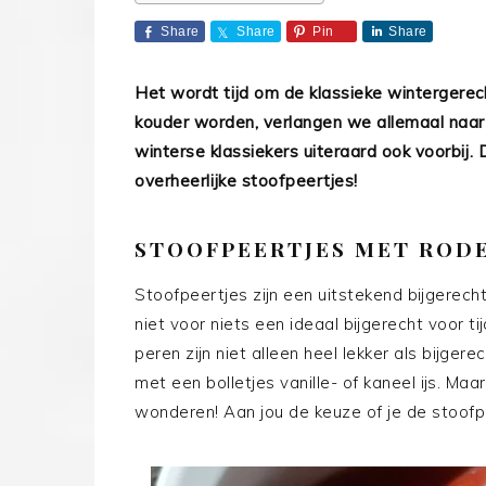
Share
Share
Pin
Share
Het wordt tijd om de klassieke wintergerec
kouder worden, verlangen we allemaal naa
winterse klassiekers uiteraard ook voorbij
overheerlijke stoofpeertjes!
STOOFPEERTJES MET RODE
Stoofpeertjes zijn een uitstekend bijgerecht 
niet voor niets een ideaal bijgerecht voor 
peren zijn niet alleen heel lekker als bijger
met een bolletjes vanille- of kaneel ijs. Ma
wonderen! Aan jou de keuze of je de stoof