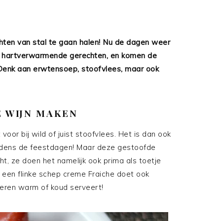
hten van stal te gaan halen! Nu de dagen weer
r hartverwarmende gerechten, en komen de
. Denk aan erwtensoep, stoofvlees, maar ook
 WIJN MAKEN
voor bij wild of juist stoofvlees. Het is dan ook
tijdens de feestdagen! Maar deze gestoofde
echt, ze doen het namelijk ook prima als toetje
ar een flinke schep creme Fraiche doet ook
peren warm of koud serveert!