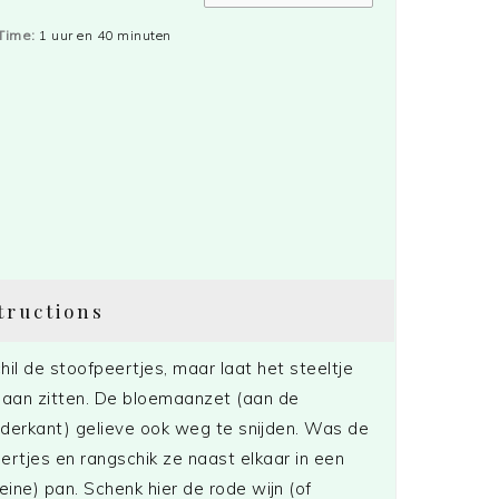
Time:
1 uur en 40 minuten
tructions
hil de stoofpeertjes, maar laat het steeltje
 aan zitten. De bloemaanzet (aan de
derkant) gelieve ook weg te snijden. Was de
ertjes en rangschik ze naast elkaar in een
leine) pan. Schenk hier de rode wijn (of