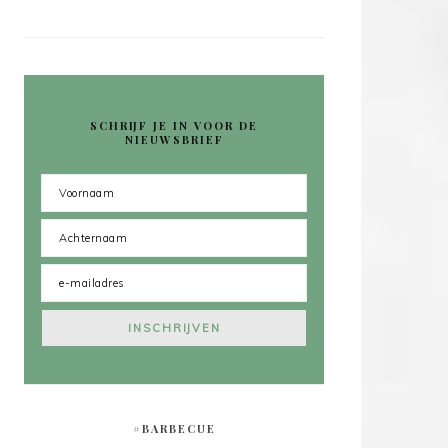
SCHRIJF JE IN VOOR DE
NIEUWSBRIEF
#BARBECUE