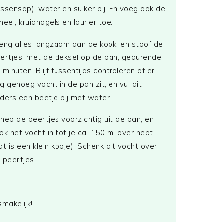
ssensap), water en suiker bij. En voeg ook de
neel, kruidnagels en laurier toe.
eng alles langzaam aan de kook, en stoof de
ertjes, met de deksel op de pan, gedurende
 minuten. Blijf tussentijds controleren of er
g genoeg vocht in de pan zit, en vul dit
ders een beetje bij met water.
hep de peertjes voorzichtig uit de pan, en
ok het vocht in tot je ca. 150 ml over hebt
at is een klein kopje). Schenk dit vocht over
 peertjes.
smakelijk!