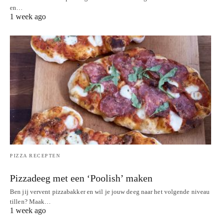
en…
1 week ago
PIZZA RECEPTEN
Pizzadeeg met een ‘Poolish’ maken
Ben jij vervent pizzabakker en wil je jouw deeg naar het volgende niveau
tillen? Maak…
1 week ago