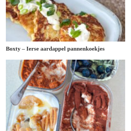
Boxty – Ierse aardappel pannenkoekjes