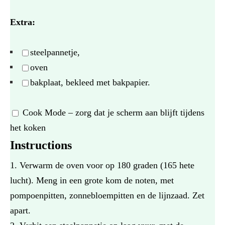
Extra:
steelpannetje,
oven
bakplaat, bekleed met bakpapier.
Cook Mode
– zorg dat je scherm aan blijft tijdens
het koken
Instructions
Verwarm de oven voor op 180 graden (165 hete
lucht). Meng in een grote kom de noten, met
pompoenpitten, zonnebloempitten en de lijnzaad. Zet
apart.