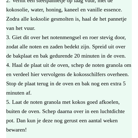
Verhit een steelpannetje op laag vuur, met de
kokosolie, water, honing, kaneel en vanille essence.
Zodra alle koksolie gesmolten is, haal de het pannetje
van het vuur.
Giet dit over het notenmengsel en roer stevig door,
zodat alle noten en zaden bedekt zijn. Spreid uit over
de bakplaat en bak gedurende 20 minuten in de oven.
Haal de plaat uit de oven, schep de noten granola om
en verdeel hier vervolgens de kokosschilfers overheen.
Stop de plaat terug in de oven en bak nog een extra 5
minuten af.
Laat de noten granola met kokos goed afkoelen,
buiten de oven. Schep daarna over in een luchtdichte
pot. Dan kun je deze nog gerust een aantal weken
bewaren!