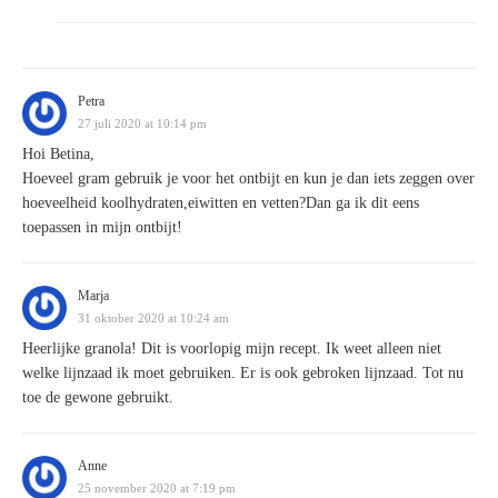
Petra
27 juli 2020 at 10:14 pm
Hoi Betina,
Hoeveel gram gebruik je voor het ontbijt en kun je dan iets zeggen over
hoeveelheid koolhydraten,eiwitten en vetten?Dan ga ik dit eens
toepassen in mijn ontbijt!
Marja
31 oktober 2020 at 10:24 am
Heerlijke granola! Dit is voorlopig mijn recept. Ik weet alleen niet
welke lijnzaad ik moet gebruiken. Er is ook gebroken lijnzaad. Tot nu
toe de gewone gebruikt.
Anne
25 november 2020 at 7:19 pm