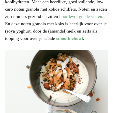
koolhydraten. Maar een heerlijke, goed vullende, low
carb noten granola met kokos schilfers. Noten en zaden
zijn immers gezond en zitten
boordevol goede vetten.
En deze noten granola met koks is heerlijk voor over je
(soya)yoghurt, door de (amandel)melk en zelfs als
topping voor over je salade
smoothiebowl
.