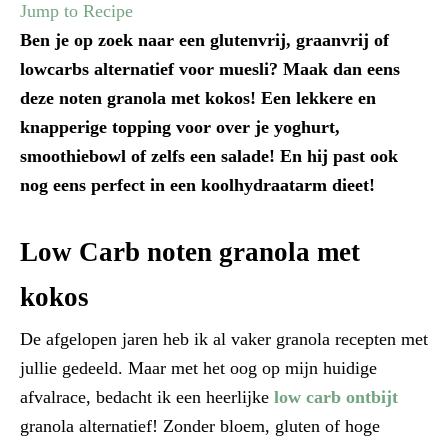
Jump to Recipe
Ben je op zoek naar een glutenvrij, graanvrij of
lowcarbs alternatief voor muesli? Maak dan eens
deze noten granola met kokos! Een lekkere en
knapperige topping voor over je yoghurt,
smoothiebowl of zelfs een salade! En hij past ook
nog eens perfect in een koolhydraatarm dieet!
Low Carb noten granola met
kokos
De afgelopen jaren heb ik al vaker granola recepten met
jullie gedeeld. Maar met het oog op mijn huidige
afvalrace, bedacht ik een heerlijke
low carb ontbijt
granola alternatief! Zonder bloem, gluten of hoge