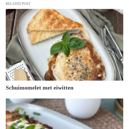
RELATED POST
Schuimomelet met eiwitten