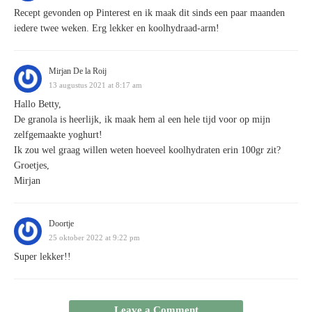
Recept gevonden op Pinterest en ik maak dit sinds een paar maanden
iedere twee weken. Erg lekker en koolhydraad-arm!
Mirjan De la Roij
13 augustus 2021 at 8:17 am
Hallo Betty,
De granola is heerlijk, ik maak hem al een hele tijd voor op mijn
zelfgemaakte yoghurt!
Ik zou wel graag willen weten hoeveel koolhydraten erin 100gr zit?
Groetjes,
Mirjan
Doortje
25 oktober 2022 at 9:22 pm
Super lekker!!
Leave a Comment