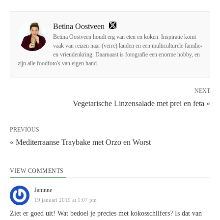
Betina Oostveen
Betina Oostveen houdt erg van eten en koken. Inspiratie komt
vaak van reizen naar (verre) landen en een multiculturele familie-
en vriendenkring. Daarnaast is fotografie een enorme hobby, en
zijn alle foodfoto's van eigen hand.
NEXT
Vegetarische Linzensalade met prei en feta »
PREVIOUS
« Mediterraanse Traybake met Orzo en Worst
VIEW COMMENTS
Janinne
19 januari 2019 at 1:07 pm
Ziet er goed uit! Wat bedoel je precies met kokosschilfers? Is dat van