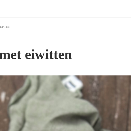
CEPTEN
met eiwitten