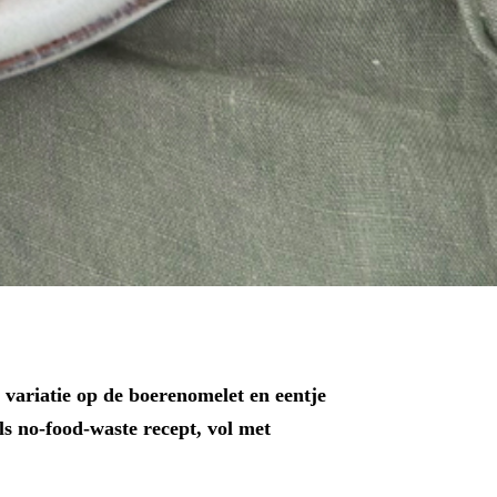
 variatie op de boerenomelet en eentje
ls no-food-waste recept, vol met