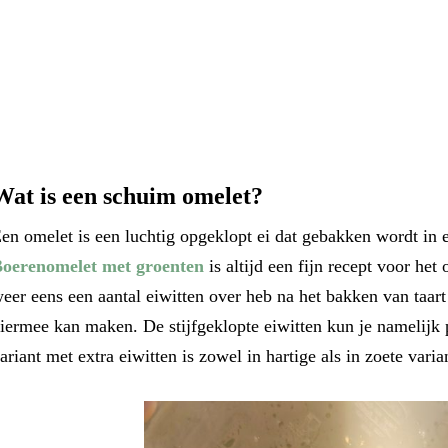
Wat is een schuim omelet?
en omelet is een luchtig opgeklopt ei dat gebakken wordt in
oerenomelet met groenten
is altijd een fijn recept voor he
eer eens een aantal eiwitten over heb na het bakken van taart
iermee kan maken. De stijfgeklopte eiwitten kun je namelij
ariant met extra eiwitten is zowel in hartige als in zoete vari