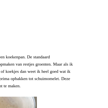
 een koekenpan. De standaard
t opmaken van restjes groenten. Maar als ik
 of koekjes dan weet ik heel goed wat ik
k prima opbakken tot schuimomelet. Deze
ant te maken.