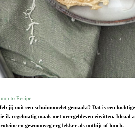
ump to Recipe
eb jij ooit een schuimomelet gemaakt? Dat is een luchtige
ie ik regelmatig maak met overgebleven eiwitten. Ideaal a
roteine en gewoonweg erg lekker als ontbijt of lunch.