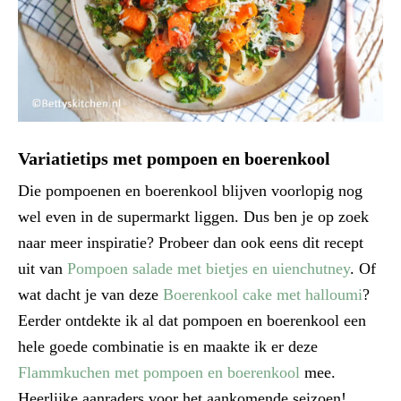
Variatietips met pompoen en boerenkool
Die pompoenen en boerenkool blijven voorlopig nog
wel even in de supermarkt liggen. Dus ben je op zoek
naar meer inspiratie? Probeer dan ook eens dit recept
uit van
Pompoen salade met bietjes en uienchutney
. Of
wat dacht je van deze
Boerenkool cake met halloumi
?
Eerder ontdekte ik al dat pompoen en boerenkool een
hele goede combinatie is en maakte ik er deze
Flammkuchen met pompoen en boerenkool
mee.
Heerlijke aanraders voor het aankomende seizoen!