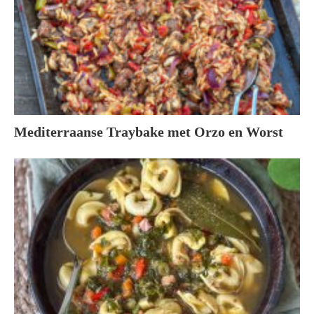
Mediterraanse Traybake met Orzo en Worst