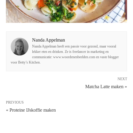
Nanda Appelman
Nanda Appelman heeft een passie voor gezond, maar vooral
lekker eten en drinken. Ze is freelancer in marketing en
communicatie: www.woordenenbeelden.com en vaste blogger
voor Betty’s Kitchen.
NEXT
Matcha Latte maken »
PREVIOUS
« Proteine IJskoffie maken