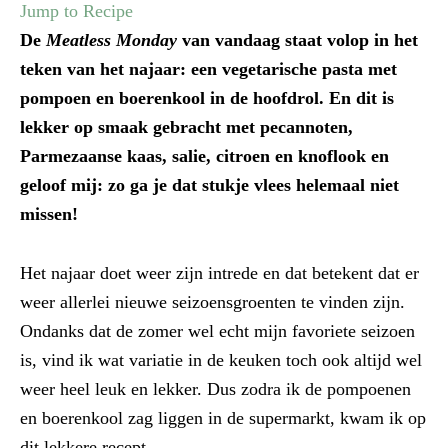
Jump to Recipe
De
Meatless Monday
van vandaag staat volop in het
teken van het najaar: een vegetarische pasta met
pompoen en boerenkool in de hoofdrol. En dit is
lekker op smaak gebracht met pecannoten,
Parmezaanse kaas, salie, citroen en knoflook en
geloof mij: zo ga je dat stukje vlees helemaal niet
missen!
Het najaar doet weer zijn intrede en dat betekent dat er
weer allerlei nieuwe seizoensgroenten te vinden zijn.
Ondanks dat de zomer wel echt mijn favoriete seizoen
is, vind ik wat variatie in de keuken toch ook altijd wel
weer heel leuk en lekker. Dus zodra ik de pompoenen
en boerenkool zag liggen in de supermarkt, kwam ik op
dit lekkere recept.