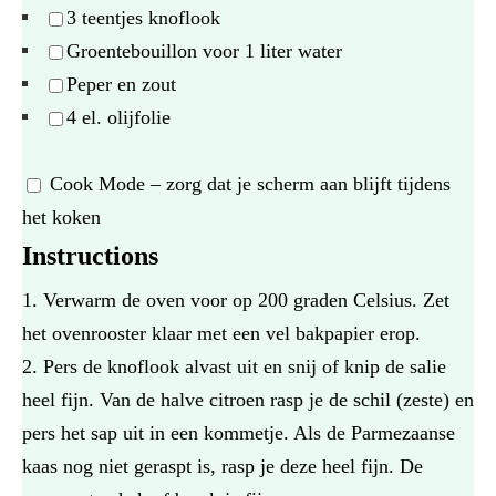
3
teentjes knoflook
Groentebouillon voor
1
liter water
Peper en zout
4
el. olijfolie
Cook Mode
– zorg dat je scherm aan blijft tijdens
het koken
Instructions
Verwarm de oven voor op 200 graden Celsius. Zet
het ovenrooster klaar met een vel bakpapier erop.
Pers de knoflook alvast uit en snij of knip de salie
heel fijn. Van de halve citroen rasp je de schil (zeste) en
pers het sap uit in een kommetje. Als de Parmezaanse
kaas nog niet geraspt is, rasp je deze heel fijn. De