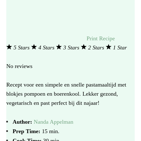
Print Recipe
5 Stars
4 Stars
3 Stars
2 Stars
1 Star
No reviews
Recept voor een simpele en snelle pastamaaltijd met
blokjes pompoen en boerenkool. Lekker gezond,
vegetarisch en past perfect bij dit najaar!
Author:
Nanda Appelman
Prep Time:
15 min.
Cook Time:
30 min.