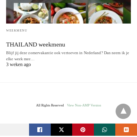
WEEKMENU
THAILAND weekmenu
Blijf jij deze zomervakantie ook vertoeven in Nederland? Dan neem ik je
elke week mee…
3 weken ago
All Rights Reserved
View Non-AMP Version