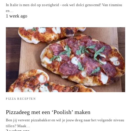
In Italie is men dol op zoetigheid - ook wel dolci genoemd! Van tiramisu
en…
1 week ago
PIZZA RECEPTEN
Pizzadeeg met een ‘Poolish’ maken
Ben jij vervent pizzabakker en wil je jouw deeg naar het volgende niveau
tillen? Maak…