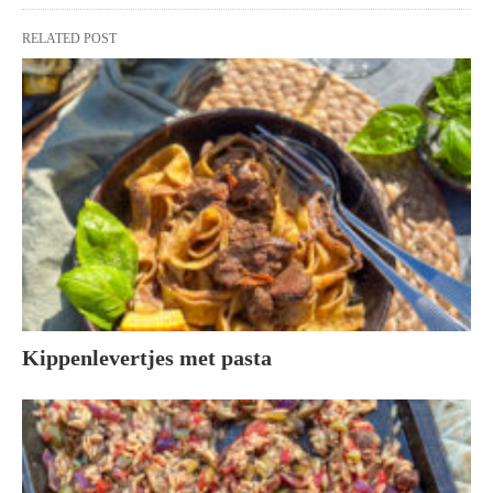
RELATED POST
Kippenlevertjes met pasta