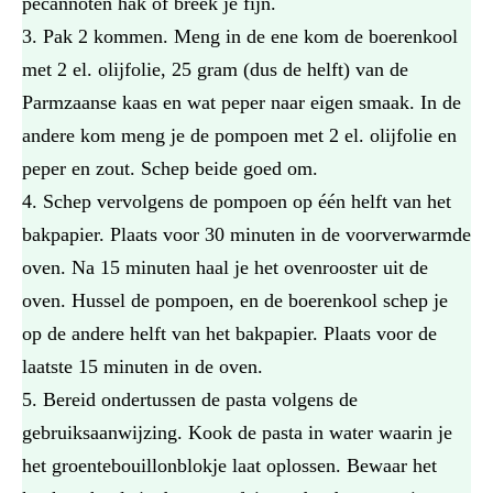
pecannoten hak of breek je fijn.
Pak 2 kommen. Meng in de ene kom de boerenkool
met 2 el. olijfolie, 25 gram (dus de helft) van de
Parmzaanse kaas en wat peper naar eigen smaak. In de
andere kom meng je de pompoen met 2 el. olijfolie en
peper en zout. Schep beide goed om.
Schep vervolgens de pompoen op één helft van het
bakpapier. Plaats voor 30 minuten in de voorverwarmde
oven. Na 15 minuten haal je het ovenrooster uit de
oven. Hussel de pompoen, en de boerenkool schep je
op de andere helft van het bakpapier. Plaats voor de
laatste 15 minuten in de oven.
Bereid ondertussen de pasta volgens de
gebruiksaanwijzing. Kook de pasta in water waarin je
het groentebouillonblokje laat oplossen. Bewaar het