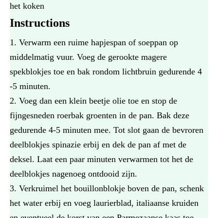
het koken
Instructions
Verwarm een ruime hapjespan of soeppan op
middelmatig vuur. Voeg de gerookte magere
spekblokjes toe en bak rondom lichtbruin gedurende 4
-5 minuten.
Voeg dan een klein beetje olie toe en stop de
fijngesneden roerbak groenten in de pan. Bak deze
gedurende 4-5 minuten mee. Tot slot gaan de bevroren
deelblokjes spinazie erbij en dek de pan af met de
deksel. Laat een paar minuten verwarmen tot het de
deelblokjes nagenoeg ontdooid zijn.
Verkruimel het bouillonblokje boven de pan, schenk
het water erbij en voeg laurierblad, italiaanse kruiden
en eventueel de korst van een Parmezaanse kaas toe.