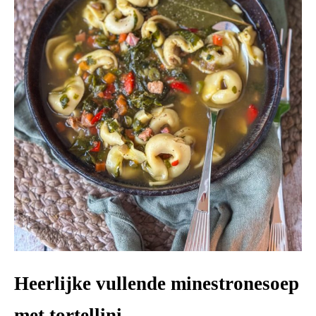
Heerlijke vullende minestronesoep
met tortellini