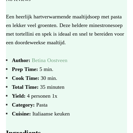
Een heerlijk hartverwarmende maaltijdsoep met pasta
en lekker veel groenten. Deze heldere minestronesoep
met tortellini en spek is ideaal en snel te bereiden voor
een doordeweekse maaltijd.
Author:
Betina Oostveen
Prep Time:
5 min.
Cook Time:
30 min.
Total Time:
35 minuten
Yield:
4
personen
1
x
Category:
Pasta
Cuisine:
Italiaanse keuken
Ingredients