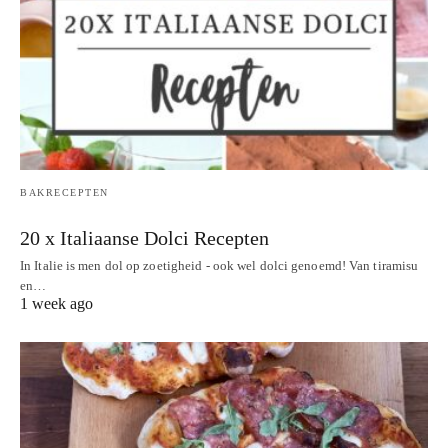
BAKRECEPTEN
20 x Italiaanse Dolci Recepten
In Italie is men dol op zoetigheid - ook wel dolci genoemd! Van tiramisu
en…
1 week ago