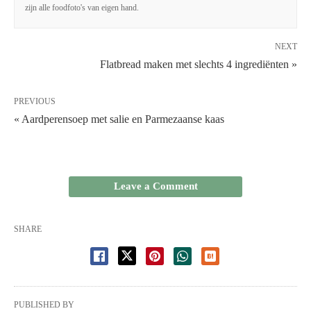
zijn alle foodfoto's van eigen hand.
NEXT
Flatbread maken met slechts 4 ingrediënten »
PREVIOUS
« Aardperensoep met salie en Parmezaanse kaas
Leave a Comment
SHARE
PUBLISHED BY