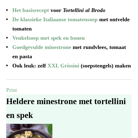
Het basisrecept
voor
Tortellini al Brodo
De klassieke Italiaanse tomatensoep
met ontvelde
tomaten
Venkelsoep met spek en bonen
Goedgevulde minestrone
met rundvlees, tomaat
en pasta
Ook leuk: zelf
XXL Grissini
(soepstengels) maken
Print
Heldere minestrone met tortellini
en spek