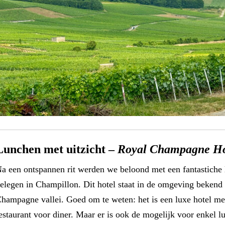
Lunchen met uitzicht –
Royal Champagne Ho
a een ontspannen rit werden we beloond met een fantastiche 
elegen in Champillon. Dit hotel staat in de omgeving bekend 
hampagne vallei. Goed om te weten: het is een luxe hotel met
estaurant voor diner. Maar er is ook de mogelijk voor enkel lun