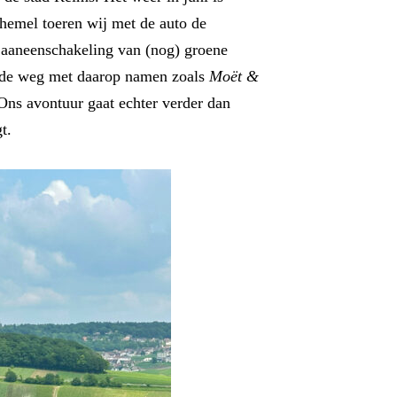
 hemel toeren wij met de auto de
 aaneenschakeling van (nog) groene
s de weg met daarop namen zoals
Moët &
 Ons avontuur gaat echter verder dan
t.