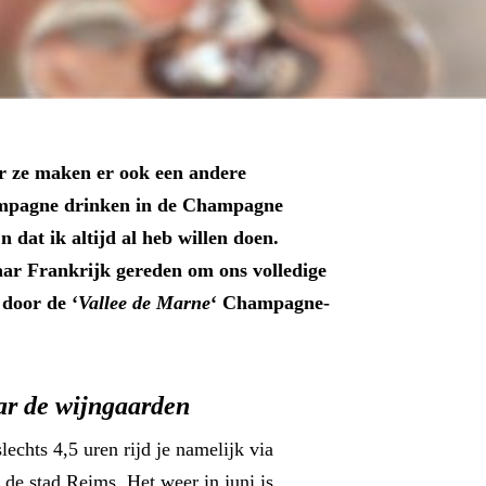
ar ze maken er ook een andere
mpagne drinken in de Champagne
n dat ik altijd al heb willen doen.
aar Frankrijk gereden om ons volledige
 door de ‘
Vallee de Marne
‘ Champagne-
ar de wijngaarden
lechts 4,5 uren rijd je namelijk via
 de stad Reims. Het weer in juni is