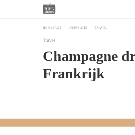
HOMEPAGE
INSPIRATIE
TRAVEL
Travel
Champagne dri
Frankrijk