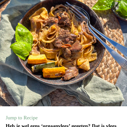
Jump to Recipe
Heb je wel eens ‘orgaanvlees’ gegeten? Dat is vlees