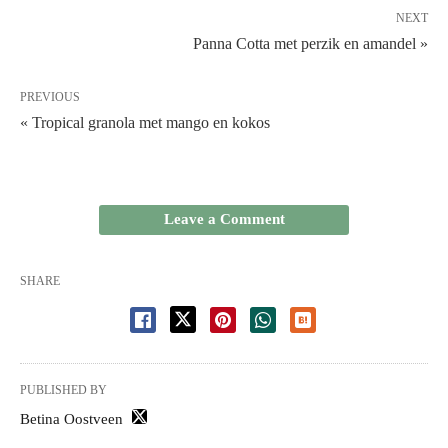
NEXT
Panna Cotta met perzik en amandel »
PREVIOUS
« Tropical granola met mango en kokos
Leave a Comment
SHARE
PUBLISHED BY
Betina Oostveen