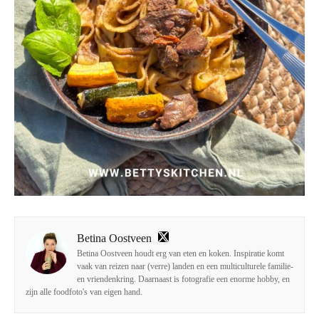
Betina Oostveen
Betina Oostveen houdt erg van eten en koken. Inspiratie komt
vaak van reizen naar (verre) landen en een multiculturele familie-
en vriendenkring. Daarnaast is fotografie een enorme hobby, en
zijn alle foodfoto's van eigen hand.