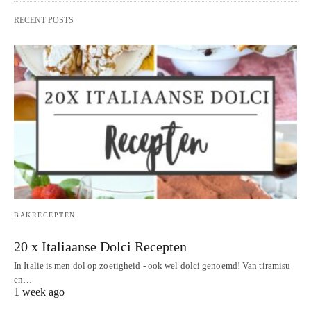
RECENT POSTS
BAKRECEPTEN
20 x Italiaanse Dolci Recepten
In Italie is men dol op zoetigheid - ook wel dolci genoemd! Van tiramisu
en…
1 week ago