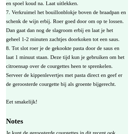
en spoel koud na. Laat uitlekken.
Verkruimel het bouillonblokje boven de braadpan en
schenk de wijn erbij. Roer goed door om op te lossen.
Dan gaat dan nog de slagroom erbij en laat je het
geheel 1-2 minuten zachtjes doorkoken tot een saus.
Tot slot roer je de gekookte pasta door de saus en
laat 1 minuut staan. Deze tijd kun je gebruiken om het
citroensap over de courgettes heen te sprenkelen.
Serveer de kippenlevertjes met pasta direct en geef er
de geroosterde courgette bij als groente bijgerecht.
Eet smakelijk!
Notes
Je kunt de geroosterde courgettes in dit recept ook