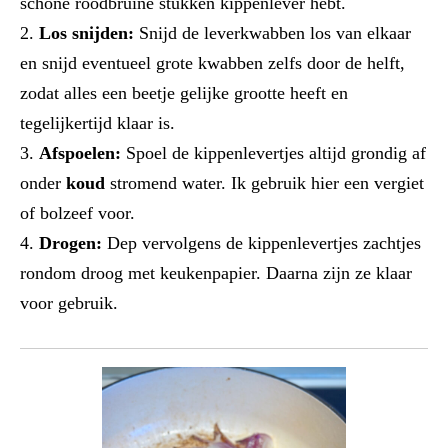
schone roodbruine stukken kippenlever hebt.
Los snijden:
Snijd de leverkwabben los van elkaar
en snijd eventueel grote kwabben zelfs door de helft,
zodat alles een beetje gelijke grootte heeft en
tegelijkertijd klaar is.
Afspoelen:
Spoel de kippenlevertjes altijd grondig af
onder
koud
stromend water. Ik gebruik hier een vergiet
of bolzeef voor.
Drogen:
Dep vervolgens de kippenlevertjes zachtjes
rondom droog met keukenpapier. Daarna zijn ze klaar
voor gebruik.