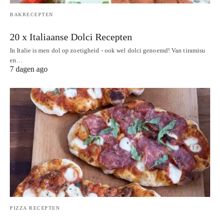
BAKRECEPTEN
20 x Italiaanse Dolci Recepten
In Italie is men dol op zoetigheid - ook wel dolci genoemd! Van tiramisu
en…
7 dagen ago
PIZZA RECEPTEN