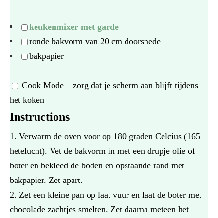
keukenmixer met garde
ronde bakvorm van 20 cm doorsnede
bakpapier
Cook Mode
– zorg dat je scherm aan blijft tijdens
het koken
Instructions
Verwarm de oven voor op 180 graden Celcius (165
hetelucht). Vet de bakvorm in met een drupje olie of
boter en bekleed de boden en opstaande rand met
bakpapier. Zet apart.
Zet een kleine pan op laat vuur en laat de boter met
chocolade zachtjes smelten. Zet daarna meteen het