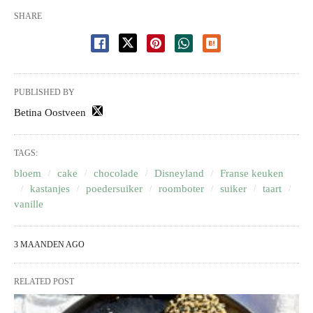
SHARE
PUBLISHED BY
Betina Oostveen
TAGS:
bloem
cake
chocolade
Disneyland
Franse keuken
kastanjes
poedersuiker
roomboter
suiker
taart
vanille
3 MAANDEN AGO
RELATED POST