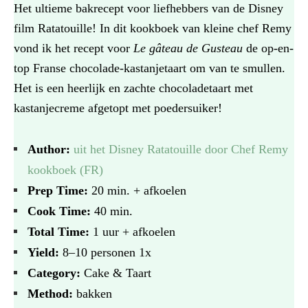
Het ultieme bakrecept voor liefhebbers van de Disney
film Ratatouille! In dit kookboek van kleine chef Remy
vond ik het recept voor
Le gâteau de Gusteau
de op-en-
top Franse chocolade-kastanjetaart om van te smullen.
Het is een heerlijk en zachte chocoladetaart met
kastanjecreme afgetopt met poedersuiker!
Author:
uit het Disney Ratatouille door Chef Remy
kookboek (FR)
Prep Time:
20 min. + afkoelen
Cook Time:
40 min.
Total Time:
1 uur + afkoelen
Yield:
8
–
10
personen
1
x
Category:
Cake & Taart
Method:
bakken