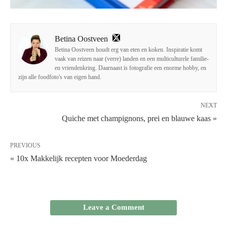
Betina Oostveen
Betina Oostveen houdt erg van eten en koken. Inspiratie komt
vaak van reizen naar (verre) landen en een multiculturele familie-
en vriendenkring. Daarnaast is fotografie een enorme hobby, en
zijn alle foodfoto's van eigen hand.
NEXT
Quiche met champignons, prei en blauwe kaas »
PREVIOUS
« 10x Makkelijk recepten voor Moederdag
Leave a Comment