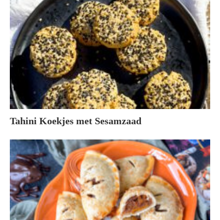
Tahini Koekjes met Sesamzaad