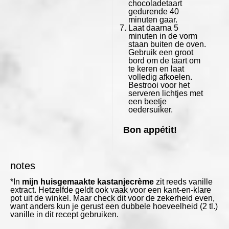
chocoladetaart
gedurende 40
minuten gaar.
Laat daarna 5
minuten in de vorm
staan buiten de oven.
Gebruik een groot
bord om de taart om
te keren en laat
volledig afkoelen.
Bestrooi voor het
serveren lichtjes met
een beetje
oedersuiker.
Bon appétit!
notes
*In
mijn huisgemaakte kastanjecrème
zit reeds vanille
extract. Hetzelfde geldt ook vaak voor een kant-en-klare
pot uit de winkel. Maar check dit voor de zekerheid even,
want anders kun je gerust een dubbele hoeveelheid (2 tl.)
vanille in dit recept gebruiken.