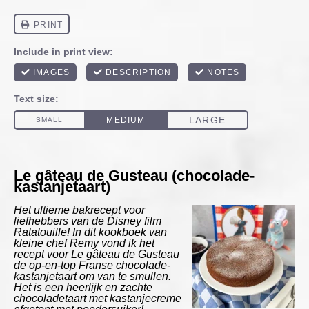
Le gâteau de Gusteau (chocolade-
kastanjetaart)
Het ultieme bakrecept voor
liefhebbers van de Disney film
Ratatouille! In dit kookboek van
kleine chef Remy vond ik het
recept voor
Le gâteau de Gusteau
de op-en-top Franse chocolade-
kastanjetaart om van te smullen.
Het is een heerlijk en zachte
chocoladetaart met kastanjecreme