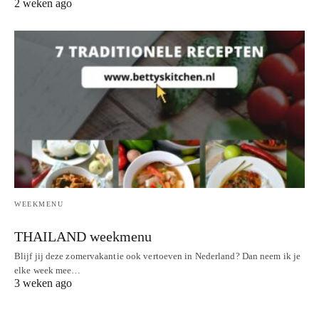
2 weken ago
WEEKMENU
THAILAND weekmenu
Blijf jij deze zomervakantie ook vertoeven in Nederland? Dan neem ik je
elke week mee…
3 weken ago