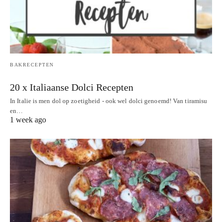
BAKRECEPTEN
20 x Italiaanse Dolci Recepten
In Italie is men dol op zoetigheid - ook wel dolci genoemd! Van tiramisu
en…
1 week ago