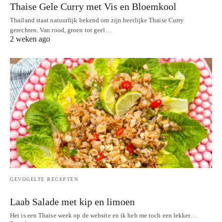
Thaise Gele Curry met Vis en Bloemkool
Thailand staat natuurlijk bekend om zijn heerlijke Thaise Curry
gerechten. Van rood, groen tot geel…
2 weken ago
GEVOGELTE RECEPTEN
Laab Salade met kip en limoen
Het is een Thaise week op de website en ik heb me toch een lekker…