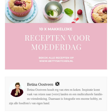
Betina Oostveen
Betina Oostveen houdt erg van eten en koken. Inspiratie komt
vaak van reizen naar (verre) landen en een multiculturele familie-
en vriendenkring. Daarnaast is fotografie een enorme hobby, en
zijn alle foodfoto's van eigen hand.