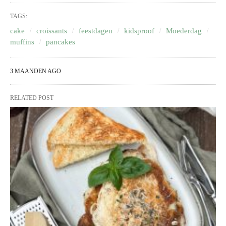
TAGS:
cake
croissants
feestdagen
kidsproof
Moederdag
muffins
pancakes
3 MAANDEN AGO
RELATED POST