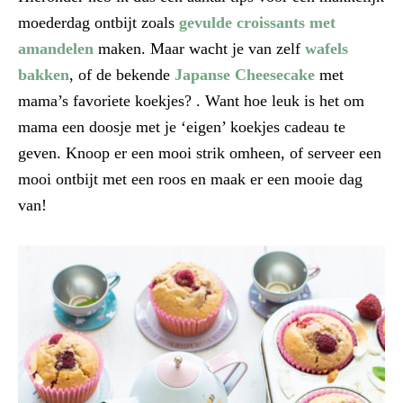
moederdag ontbijt zoals
gevulde croissants met
amandelen
maken. Maar wacht je van zelf
wafels
bakken
, of de bekende
Japanse Cheesecake
met
mama’s favoriete koekjes? . Want hoe leuk is het om
mama een doosje met je ‘eigen’ koekjes cadeau te
geven. Knoop er een mooi strik omheen, of serveer een
mooi ontbijt met een roos en maak er een mooie dag
van!