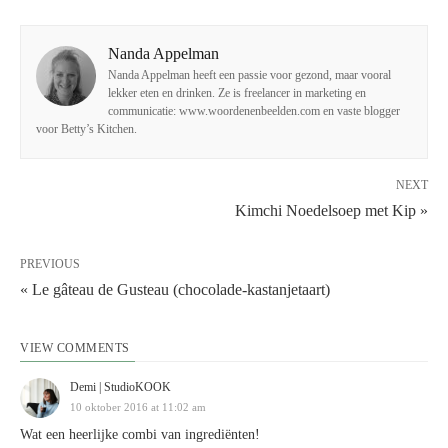
Nanda Appelman
Nanda Appelman heeft een passie voor gezond, maar vooral
lekker eten en drinken. Ze is freelancer in marketing en
communicatie: www.woordenenbeelden.com en vaste blogger
voor Betty’s Kitchen.
NEXT
Kimchi Noedelsoep met Kip »
PREVIOUS
« Le gâteau de Gusteau (chocolade-kastanjetaart)
VIEW COMMENTS
Demi | StudioKOOK
10 oktober 2016 at 11:02 am
Wat een heerlijke combi van ingrediënten!