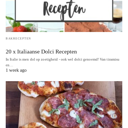
BAKRECEPTEN
20 x Italiaanse Dolci Recepten
In Italie is men dol op zoetigheid - ook wel dolci genoemd! Van tiramisu
en…
1 week ago