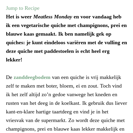
Jump to Recipe
Het is weer
Meatless Monday
en voor vandaag heb
ik een vegetarische quiche met champignons, prei en
blauwe kaas gemaakt. Ik ben namelijk gek op
quiches: je kunt eindeloos variëren met de vulling
en
deze quiche met paddestoelen is echt heel erg
lekker!
De
zanddeegbodem
van een quiche is vrij makkelijk
zelf te maken met boter, bloem, ei en zout. Toch vind
ik het zelf altijd zo’n gedoe vanwege het kneden en
rusten van het deeg in de koelkast. Ik gebruik dus liever
kant-en-klare hartige taartdeeg en vind je in het
vriesvak van de supermarkt. Zo wordt deze quiche met
champignons, prei en blauwe kaas lekker makkelijk en