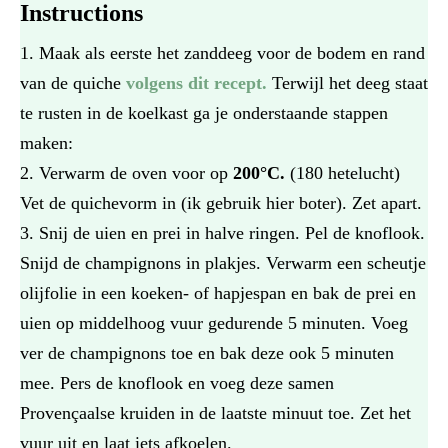
Instructions
Maak als eerste het zanddeeg voor de bodem en rand
van de quiche
volgens dit recept.
Terwijl het deeg staat
te rusten in de koelkast ga je onderstaande stappen
maken:
Verwarm de oven voor op
200°C.
(180 hetelucht)
Vet de quichevorm in (ik gebruik hier boter). Zet apart.
Snij de uien en prei in halve ringen. Pel de knoflook.
Snijd de champignons in plakjes. Verwarm een scheutje
olijfolie in een koeken- of hapjespan en bak de prei en
uien op middelhoog vuur gedurende 5 minuten. Voeg
ver de champignons toe en bak deze ook 5 minuten
mee. Pers de knoflook en voeg deze samen
Provençaalse kruiden in de laatste minuut toe. Zet het
vuur uit en laat iets afkoelen.