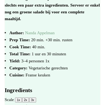
slechts een paar extra ingredienten. Serveer er enkel
nog een groene salade bij voor een complete
maaltijd.
Author:
Nanda Appelman
Prep Time:
20 min. +30 min. rusten
Cook Time:
40 min.
Total Time:
1 uur en 30 minuten
Yield:
3
–
4
personen
1
x
Category:
Vegetarische gerechten
Cuisine:
Franse keuken
Ingredients
Scale
1x
2x
3x