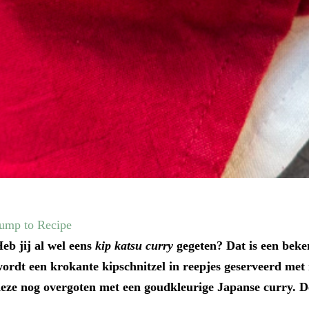
ump to Recipe
eb jij al wel eens
kip katsu curry
gegeten? Dat is een beke
ordt een krokante kipschnitzel in reepjes geserveerd met 
eze nog overgoten met een goudkleurige Japanse curry. D