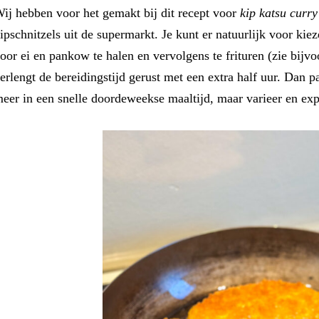
ij hebben voor het gemakt bij dit recept voor
kip
katsu curry
ipschnitzels uit de supermarkt. Je kunt er natuurlijk voor kieze
oor ei en pankow te halen en vervolgens te frituren (zie bijv
erlengt de bereidingstijd gerust met een extra half uur. Dan p
eer in een snelle doordeweekse maaltijd, maar varieer en ex