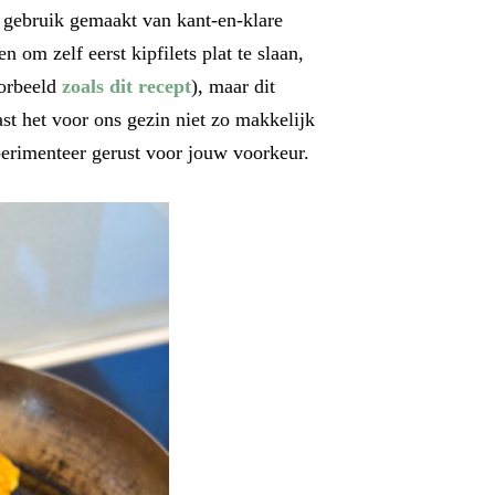
gebruik gemaakt van kant-en-klare
n om zelf eerst kipfilets plat te slaan,
oorbeeld
zoals dit recept
), maar dit
ast het voor ons gezin niet zo makkelijk
perimenteer gerust voor jouw voorkeur.