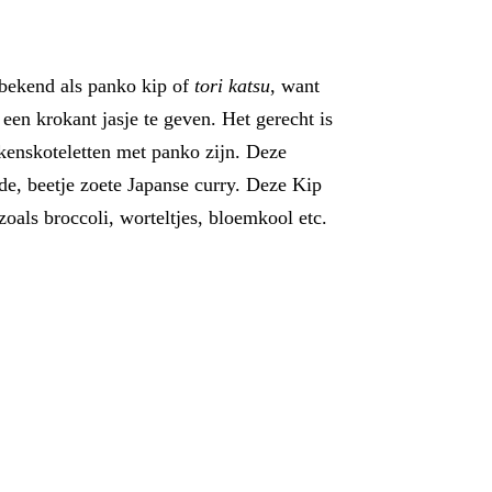
 bekend als panko kip of
tori katsu
, want
en krokant jasje te geven. Het gerecht is
rkenskoteletten met panko zijn. Deze
de, beetje zoete Japanse curry. Deze Kip
zoals broccoli, worteltjes, bloemkool etc.