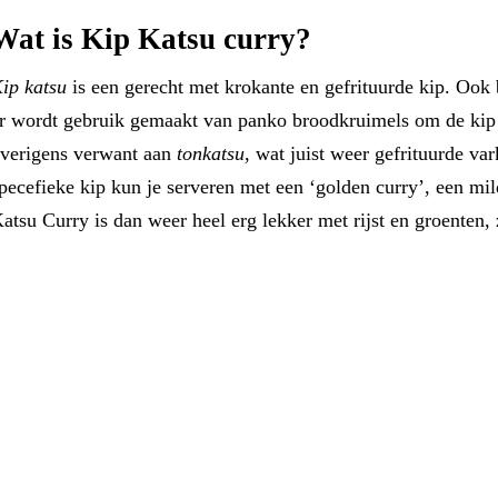
Wat is Kip Katsu curry?
ip katsu
is een gerecht met krokante en gefrituurde kip. Ook
r wordt gebruik gemaakt van panko broodkruimels om de kip e
verigens verwant aan
tonkatsu
, wat juist weer gefrituurde va
pecefieke kip kun je serveren met een ‘golden curry’, een mil
atsu Curry is dan weer heel erg lekker met rijst en groenten, 