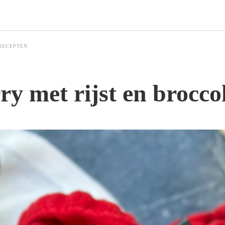
RECEPTEN
y met rijst en broccol