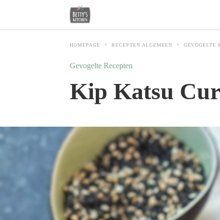
HOMEPAGE
RECEPTEN ALGEMEEN
GEVOGELTE 
Gevogelte Recepten
Kip Katsu Curr