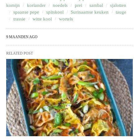
komijn
koriander
noedels
prei
sambal
sjalotten
spaanse pepe
spitskool
Surinaamse keuken
tauge
trassie
witte kool
wortels
9 MAANDEN AGO
RELATED POST