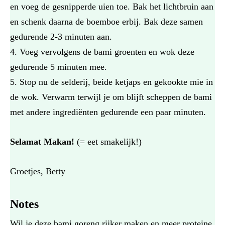
en voeg de gesnipperde uien toe. Bak het lichtbruin aan
en schenk daarna de boemboe erbij. Bak deze samen
gedurende 2-3 minuten aan.
Voeg vervolgens de bami groenten en wok deze
gedurende 5 minuten mee.
Stop nu de selderij, beide ketjaps en gekookte mie in
de wok. Verwarm terwijl je om blijft scheppen de bami
met andere ingrediënten gedurende een paar minuten.
Selamat Makan!
(= eet smakelijk!)
Groetjes, Betty
Notes
Wil je deze bami goreng rijker maken en meer proteine