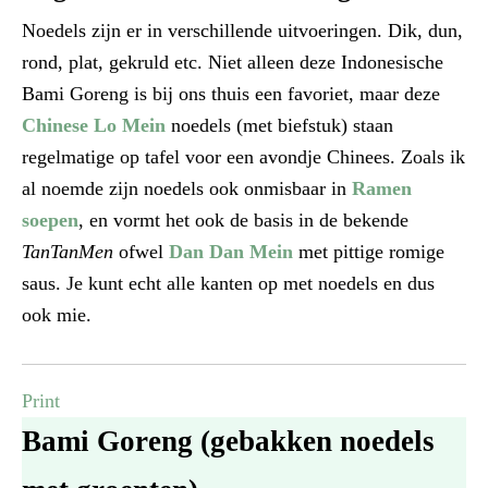
Noedels zijn er in verschillende uitvoeringen. Dik, dun,
rond, plat, gekruld etc. Niet alleen deze Indonesische
Bami Goreng is bij ons thuis een favoriet, maar deze
Chinese Lo Mein
noedels (met biefstuk) staan
regelmatige op tafel voor een avondje Chinees. Zoals ik
al noemde zijn noedels ook onmisbaar in
Ramen
soepen
, en vormt het ook de basis in de bekende
TanTanMen
ofwel
Dan Dan Mein
met pittige romige
saus. Je kunt echt alle kanten op met noedels en dus
ook mie.
Print
Bami Goreng (gebakken noedels