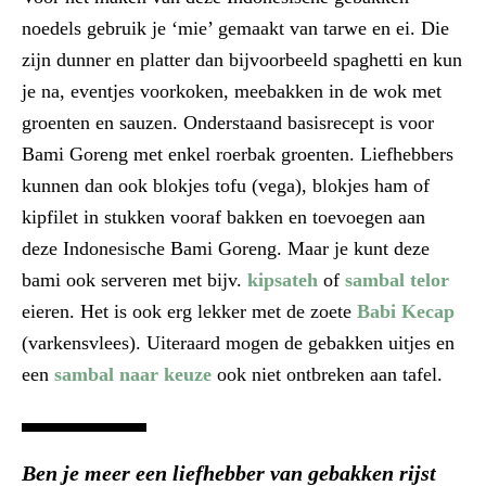
noedels gebruik je ‘mie’ gemaakt van tarwe en ei. Die
zijn dunner en platter dan bijvoorbeeld spaghetti en kun
je na, eventjes voorkoken, meebakken in de wok met
groenten en sauzen. Onderstaand basisrecept is voor
Bami Goreng met enkel roerbak groenten. Liefhebbers
kunnen dan ook blokjes tofu (vega), blokjes ham of
kipfilet in stukken vooraf bakken en toevoegen aan
deze Indonesische Bami Goreng. Maar je kunt deze
bami ook serveren met bijv.
kipsateh
of
sambal telor
eieren. Het is ook erg lekker met de zoete
Babi Kecap
(varkensvlees). Uiteraard mogen de gebakken uitjes en
een
sambal naar keuze
ook niet ontbreken aan tafel.
Ben je meer een liefhebber van
gebakken rijs
t