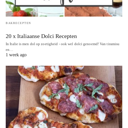
BAKRECEPTEN
20 x Italiaanse Dolci Recepten
In Italie is men dol op zoetigheid - ook wel dolci genoemd! Van tiramisu
en…
1 week ago