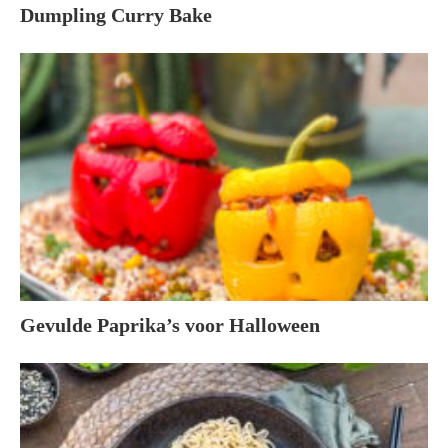
Dumpling Curry Bake
Gevulde Paprika’s voor Halloween