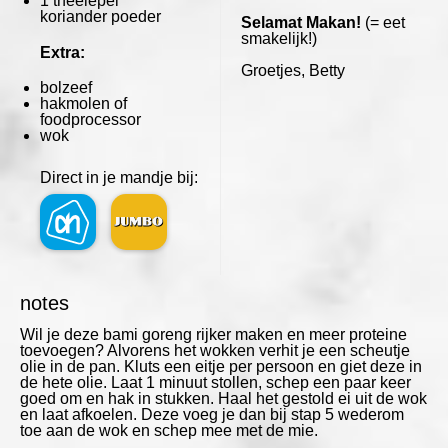
1
theelepel
koriander poeder
Selamat Makan!
(= eet
smakelijk!)
Extra:
Groetjes, Betty
bolzeef
hakmolen of
foodprocessor
wok
Direct in je mandje bij:
notes
Wil je deze bami goreng rijker maken en meer proteine
toevoegen? Alvorens het wokken verhit je een scheutje
olie in de pan. Kluts een eitje per persoon en giet deze in
de hete olie. Laat 1 minuut stollen, schep een paar keer
goed om en hak in stukken. Haal het gestold ei uit de wok
en laat afkoelen. Deze voeg je dan bij stap 5 wederom
toe aan de wok en schep mee met de mie.