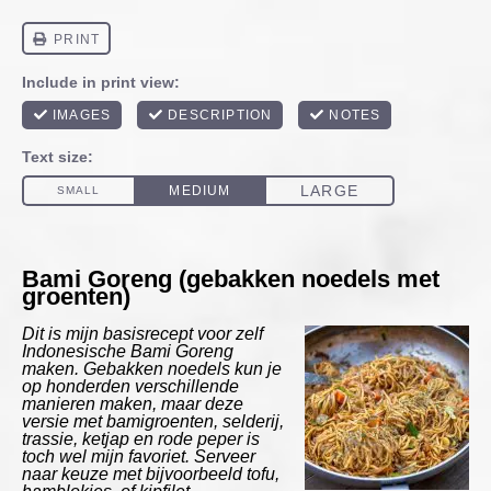
Bami Goreng (gebakken noedels met
groenten)
Dit is mijn basisrecept voor zelf
Indonesische Bami Goreng
maken. Gebakken noedels kun je
op honderden verschillende
manieren maken, maar deze
versie met bamigroenten, selderij,
trassie, ketjap en rode peper is
toch wel mijn favoriet. Serveer
naar keuze met bijvoorbeeld tofu,