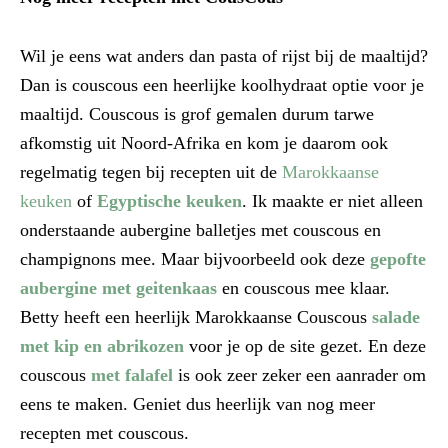
Wil je eens wat anders dan pasta of rijst bij de maaltijd?
Dan is couscous een heerlijke koolhydraat optie voor je
maaltijd. Couscous is grof gemalen durum tarwe
afkomstig uit Noord-Afrika en kom je daarom ook
regelmatig tegen bij recepten uit de
Marokkaanse
keuken
of
Egyptische keuken
. Ik maakte er niet alleen
onderstaande aubergine balletjes met couscous en
champignons mee. Maar bijvoorbeeld ook deze
gepofte
aubergine met geitenkaas
en couscous mee klaar.
Betty heeft een heerlijk Marokkaanse Couscous
salade
met kip en abrikozen
voor je op de site gezet. En deze
couscous
met falafel
is ook zeer zeker een aanrader om
eens te maken. Geniet dus heerlijk van nog meer
recepten met couscous.