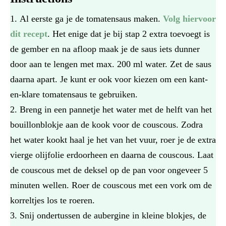
Al eerste ga je de tomatensaus maken.
Volg hiervoor
dit recept
. Het enige dat je bij stap 2 extra toevoegt is
de gember en na afloop maak je de saus iets dunner
door aan te lengen met max. 200 ml water. Zet de saus
daarna apart. Je kunt er ook voor kiezen om een kant-
en-klare tomatensaus te gebruiken.
Breng in een pannetje het water met de helft van het
bouillonblokje aan de kook voor de couscous. Zodra
het water kookt haal je het van het vuur, roer je de extra
vierge olijfolie erdoorheen en daarna de couscous. Laat
de couscous met de deksel op de pan voor ongeveer 5
minuten wellen. Roer de couscous met een vork om de
korreltjes los te roeren.
Snij ondertussen de aubergine in kleine blokjes, de