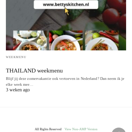
WEEKMENU
THAILAND weekmenu
Blijf jij deze zomervakantie ook vertoeven in Nederland? Dan neem ik je
elke week mee…
3 weken ago
All Rights Reserved
View Non-AMP Version