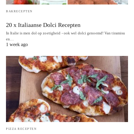
BAKRECEPTEN
20 x Italiaanse Dolci Recepten
In Italie is men dol op zoetigheid - ook wel dolci genoemd! Van tiramisu
en…
1 week ago
PIZZA RECEPTEN