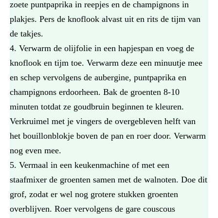
zoete puntpaprika in reepjes en de champignons in
plakjes. Pers de knoflook alvast uit en rits de tijm van
de takjes.
Verwarm de olijfolie in een hapjespan en voeg de
knoflook en tijm toe. Verwarm deze een minuutje mee
en schep vervolgens de aubergine, puntpaprika en
champignons erdoorheen. Bak de groenten 8-10
minuten totdat ze goudbruin beginnen te kleuren.
Verkruimel met je vingers de overgebleven helft van
het bouillonblokje boven de pan en roer door. Verwarm
nog even mee.
Vermaal in een keukenmachine of met een
staafmixer de groenten samen met de walnoten. Doe dit
grof, zodat er wel nog grotere stukken groenten
overblijven. Roer vervolgens de gare couscous