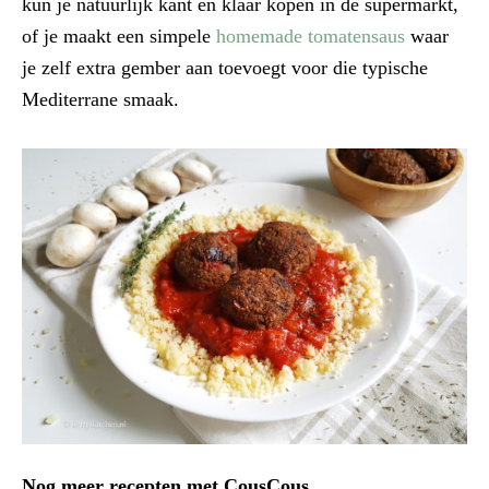
kun je natuurlijk kant en klaar kopen in de supermarkt,
of je maakt een simpele
homemade tomatensaus
waar
je zelf extra gember aan toevoegt voor die typische
Mediterrane smaak.
Nog meer recepten met CousCous