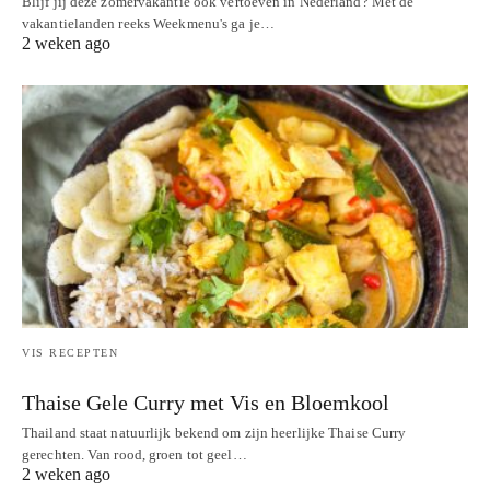
Blijf jij deze zomervakantie ook vertoeven in Nederland? Met de
vakantielanden reeks Weekmenu's ga je…
2 weken ago
VIS RECEPTEN
Thaise Gele Curry met Vis en Bloemkool
Thailand staat natuurlijk bekend om zijn heerlijke Thaise Curry
gerechten. Van rood, groen tot geel…
2 weken ago