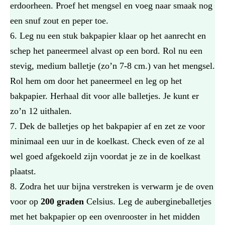
erdoorheen. Proef het mengsel en voeg naar smaak nog
een snuf zout en peper toe.
Leg nu een stuk bakpapier klaar op het aanrecht en
schep het paneermeel alvast op een bord. Rol nu een
stevig, medium balletje (zo’n 7-8 cm.) van het mengsel.
Rol hem om door het paneermeel en leg op het
bakpapier. Herhaal dit voor alle balletjes. Je kunt er
zo’n 12 uithalen.
Dek de balletjes op het bakpapier af en zet ze voor
minimaal een uur in de koelkast. Check even of ze al
wel goed afgekoeld zijn voordat je ze in de koelkast
plaatst.
Zodra het uur bijna verstreken is verwarm je de oven
voor op
200 graden
Celsius. Leg de aubergineballetjes
met het bakpapier op een ovenrooster in het midden