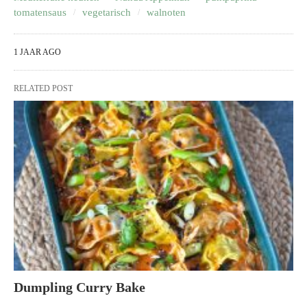
tomatensaus
vegetarisch
walnoten
1 JAAR AGO
RELATED POST
Dumpling Curry Bake