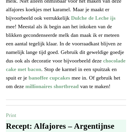
melk. Niet alleen onmisbaar voor het maken van deze
alfajores koekjes met karamel. Maar je maakt er
bijvoorbeeld ook verrukkelijk
Dulche de Leche ijs
mee! Meestal als ik begin aan het inkoken van de
blikken gecondenseerde melk dan maak ik er meteen
een aantal tegelijk klaar. In de voorraadkast blijven ze
namelijk lange tijd goed. Gebruik dit geweldige goedje
dus ook als decoratie voor bijvoorbeeld deze
chocolade
cake met bacon
. Stop de karmel in een spuitzak en
spuit er je
banoffee cupcakes
mee in. Of gebruik het
om deze
millionaires shortbread
van te maken!
Print
Recept: Alfajores – Argentijnse