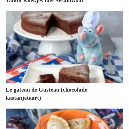
Tahini Koekjes met Sesamzaad
Le gâteau de Gusteau (chocolade-
kastanjetaart)