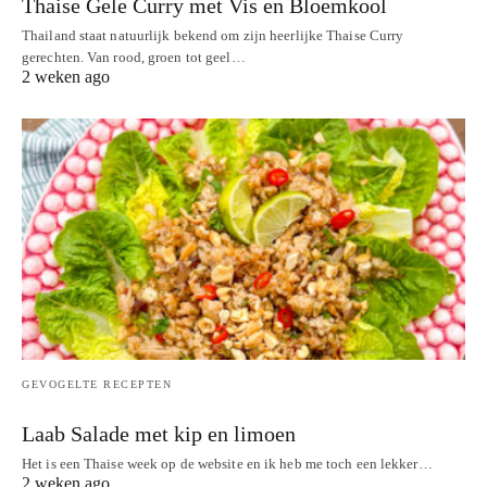
Thaise Gele Curry met Vis en Bloemkool
Thailand staat natuurlijk bekend om zijn heerlijke Thaise Curry
gerechten. Van rood, groen tot geel…
2 weken ago
GEVOGELTE RECEPTEN
Laab Salade met kip en limoen
Het is een Thaise week op de website en ik heb me toch een lekker…
2 weken ago