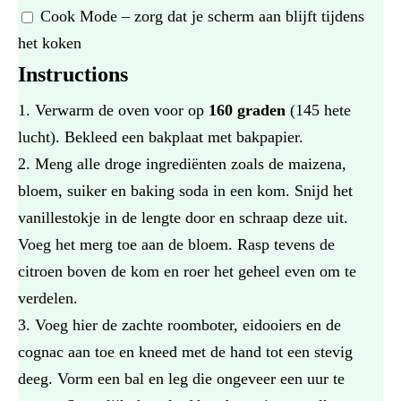
Cook Mode
– zorg dat je scherm aan blijft tijdens
het koken
Instructions
Verwarm de oven voor op
160 graden
(145 hete
lucht). Bekleed een bakplaat met bakpapier.
Meng alle droge ingrediënten zoals de maizena,
bloem, suiker en baking soda in een kom. Snijd het
vanillestokje in de lengte door en schraap deze uit.
Voeg het merg toe aan de bloem. Rasp tevens de
citroen boven de kom en roer het geheel even om te
verdelen.
Voeg hier de zachte roomboter, eidooiers en de
cognac aan toe en kneed met de hand tot een stevig
deeg. Vorm een bal en leg die ongeveer een uur te