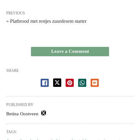
PREVIOUS
« Platbrood met restjes zuurdesem starter
Leave a Comment
SHARE
PUBLISHED BY
Betina Oostveen
TAGS: