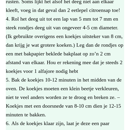
rusten. Soms lijkt het alsof het deeg niet aan elkaar
kleeft, voeg in dat geval dan 2 eetlepel citroensap toe!
Rol het deeg uit tot een lap van 5 mm tot 7 mm en
steek rondjes deeg uit van ongeveer 4-5 cm diameter.
(Ik gebruikte overigens een koekjes uitsteker van 8 cm,
dan krijg je wat grotere koeken.) Leg dan de rondjes op
een met bakpapier beklede bakplaat op zo‫’‬n 2 cm
afstand van elkaar. Hou er rekening mee dat je steeds 2
koekjes voor 1 alfajore nodig hebt
Bak de koekjes 10-12 minuten in het midden van de
oven. De koekjes moeten een klein beetje verkleuren,
niet te veel anders worden ze te droog en breken ze. –
Koekjes met een doorsnede van 8-10 cm dien je 12-15
minuten te bakken.
Als de koekjes klaar zijn, laat je deze een paar