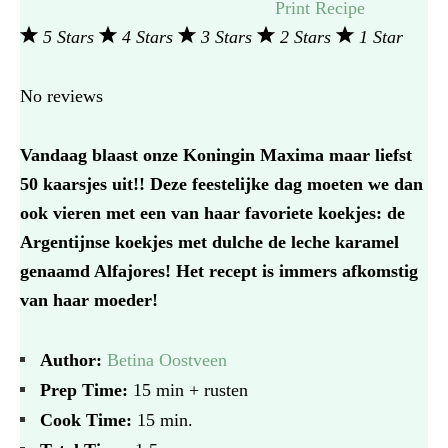
Print Recipe
5 Stars
4 Stars
3 Stars
2 Stars
1 Star
No reviews
Vandaag blaast onze Koningin Maxima maar liefst
50 kaarsjes uit!! Deze feestelijke dag moeten we dan
ook vieren met een van haar favoriete koekjes: de
Argentijnse koekjes met dulche de leche karamel
genaamd Alfajores! Het recept is immers afkomstig
van haar moeder!
Author:
Betina Oostveen
Prep Time:
15 min + rusten
Cook Time:
15 min.