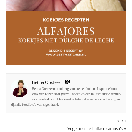
Betina Oostveen
Betina Oostveen houdt erg van eten en koken. Inspiratie komt
vaak van reizen naar (verre) landen en een multiculturele familie-
en vriendenkring. Daarnaast is fotografie een enorme hobby, en
zijn alle foodfoto's van eigen hand.
NEXT
Vegetarische Indiase samosa's »