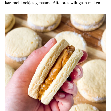
karamel koekjes genaamd Alfajores wilt gaan maken!