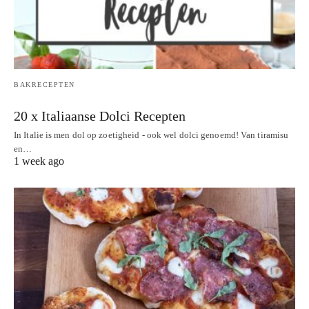
BAKRECEPTEN
20 x Italiaanse Dolci Recepten
In Italie is men dol op zoetigheid - ook wel dolci genoemd! Van tiramisu
en…
1 week ago