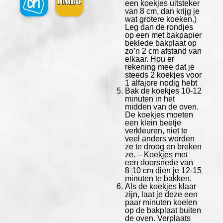
een koekjes uitsteker
van 8 cm, dan krijg je
wat grotere koeken.)
Leg dan de rondjes
op een met bakpapier
beklede bakplaat op
zo‫’‬n 2 cm afstand van
elkaar. Hou er
rekening mee dat je
steeds 2 koekjes voor
1 alfajore nodig hebt
Bak de koekjes 10-12
minuten in het
midden van de oven.
De koekjes moeten
een klein beetje
verkleuren, niet te
veel anders worden
ze te droog en breken
ze. – Koekjes met
een doorsnede van
8-10 cm dien je 12-15
minuten te bakken.
Als de koekjes klaar
zijn, laat je deze een
paar minuten koelen
op de bakplaat buiten
de oven. Verplaats