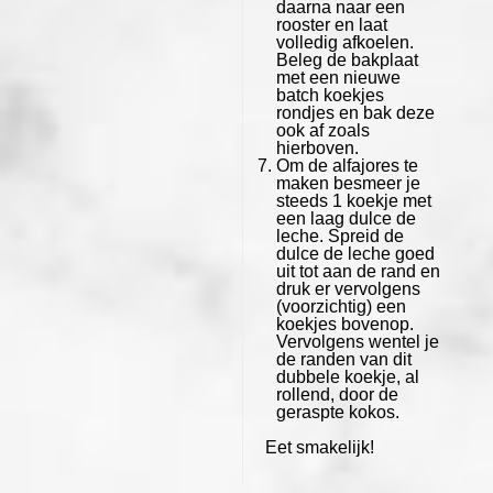
daarna naar een
rooster en laat
volledig afkoelen.
Beleg de bakplaat
met een nieuwe
batch koekjes
rondjes en bak deze
ook af zoals
hierboven.
Om de alfajores te
maken besmeer je
steeds 1 koekje met
een laag dulce de
leche. Spreid de
dulce de leche goed
uit tot aan de rand en
druk er vervolgens
(voorzichtig) een
koekjes bovenop.
Vervolgens wentel je
de randen van dit
dubbele koekje, al
rollend, door de
geraspte kokos.
Eet smakelijk!