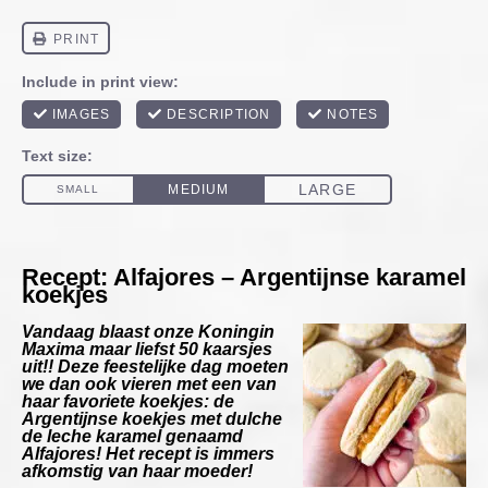
Recept: Alfajores – Argentijnse karamel
koekjes
Vandaag blaast onze Koningin
Maxima maar liefst 50 kaarsjes
uit!! Deze feestelijke dag moeten
we dan ook vieren met een van
haar favoriete koekjes: de
Argentijnse koekjes met dulche
de leche karamel genaamd
Alfajores! Het recept is immers
afkomstig van haar moeder!