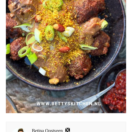
Betina Oostveen