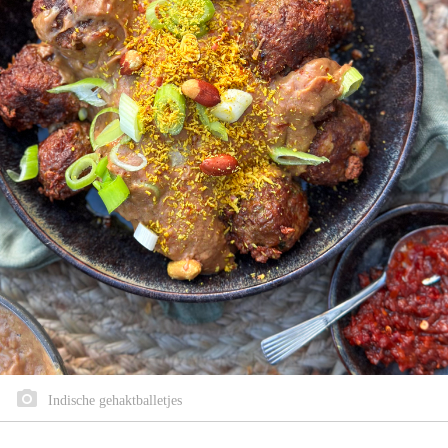
Indische gehaktballetjes