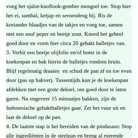
voeg het sjalot-knoflook-gember mengsel toe. Stop hier
het ei, sambal, ketjap en seroendeng bij. Ris de
koriander blaadjes van de takjes en voeg toe, samen
met een snuf peper en beetje zout. Kneed het geheel
goed door en vorm hier circa 20 gehakt balletjes van.
Verhit een beetje olijfolie en/of boter in de
koekenpan en bak hierin de balletjes rondom bruin.
Blijf regelmatig draaien en schud de pan af en toe even
door (pas op bakvet). Tussentijds kun je de koekenpan
afdekken met een grote deksel, om goed door te laten
garen. Na ongeveer 15 minuutjes bakken, zijn de
Indonesische gehaktballetjes gaar. Zet het vuur uit en
laat de deksel op de pan.
De laatste stap is het bereiden van de pindasaus: Stop
alle ingrediënten in de steelpan en breng al roerende