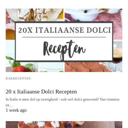
BAKRECEPTEN
20 x Italiaanse Dolci Recepten
In Italie is men dol op zoetigheid - ook wel dolci genoemd! Van tiramisu
en…
1 week ago