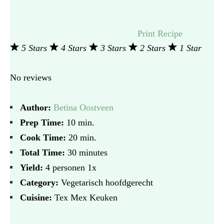
Print Recipe
5 Stars
4 Stars
3 Stars
2 Stars
1 Star
No reviews
Author:
Betina Oostveen
Prep Time:
10 min.
Cook Time:
20 min.
Total Time:
30 minutes
Yield:
4
personen
1
x
Category:
Vegetarisch hoofdgerecht
Cuisine:
Tex Mex Keuken