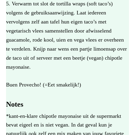
Verwarm tot slot de tortilla wraps (soft taco’s)
volgens de gebruiksaanwijzing. Laat iedereen
vervolgens zelf aan tafel hun eigen taco’s met
vegetarisch vlees samenstellen door afwisselend
guacamole, rode kool, uien en vega vlees er overheen
te verdelen. Knijp naar wens een partje limoensap over
de taco uit of serveer met een beetje (vegan) chipotle
mayonaise.
Buen Provecho! (=Eet smakelijk!)
Notes
*kant-en-klare chipotle mayonaise uit de supermarkt
bevat eigeel en is niet vegan. In dat geval kun je
natuurlijk ook zelf een mix maken van jouw favoriete