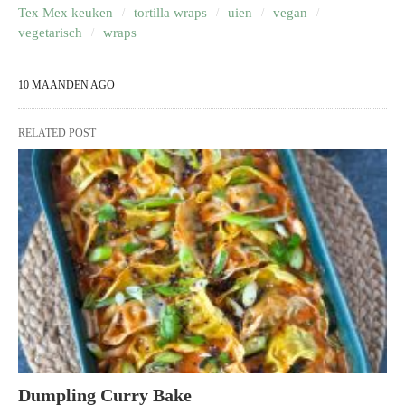
Tex Mex keuken
tortilla wraps
uien
vegan
vegetarisch
wraps
10 MAANDEN AGO
RELATED POST
Dumpling Curry Bake