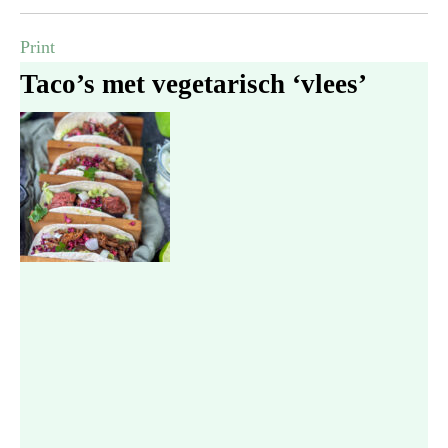
Print
Taco’s met vegetarisch ‘vlees’