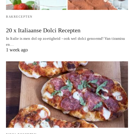
BAKRECEPTEN
20 x Italiaanse Dolci Recepten
In Italie is men dol op zoetigheid - ook wel dolci genoemd! Van tiramisu
en…
1 week ago