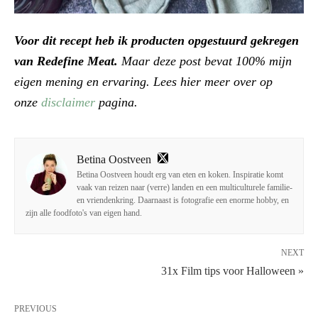
Voor dit recept heb ik producten opgestuurd gekregen
van Redefine Meat.
Maar deze post bevat 100% mijn
eigen mening en ervaring. Lees hier meer over op
onze
disclaimer
pagina.
Betina Oostveen
Betina Oostveen houdt erg van eten en koken. Inspiratie komt
vaak van reizen naar (verre) landen en een multiculturele familie-
en vriendenkring. Daarnaast is fotografie een enorme hobby, en
zijn alle foodfoto's van eigen hand.
NEXT
31x Film tips voor Halloween »
PREVIOUS