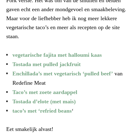
Pork versie. Het was om van de smullen en beiden
gaven echt een ander mondgevoel en smaakbeleving.
Maar voor de liefhebber heb ik nog meer lekkere
vegetarische taco’s en meer als recepten op de site
staan.
vegetarische fajita met halloumi kaas
Tostada met pulled jackfruit
Enchillada’s met vegetarisch ‘pulled beef’
van
Redefine Meat
Taco’s met zoete aardappel
Tostada d’elote (met mais)
taco’s met ‘refried beans
‘
Eet smakelijk alvast!