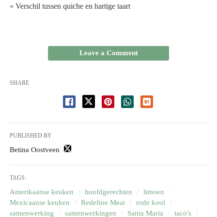
« Verschil tussen quiche en hartige taart
Leave a Comment
SHARE
PUBLISHED BY
Betina Oostveen
TAGS:
Amerikaanse keuken
hoofdgerechten
limoen
Mexicaanse keuken
Redefine Meat
rode kool
samenwerking
samenwerkingen
Santa Maria
taco's