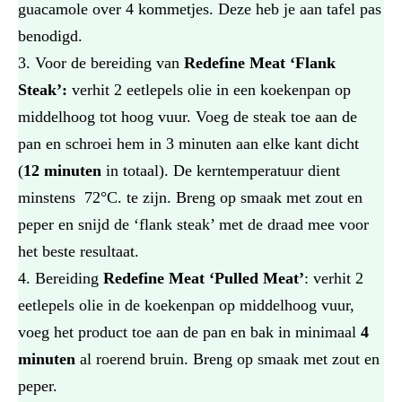
guacamole over 4 kommetjes. Deze heb je aan tafel pas
benodigd.
Voor de bereiding van
Redefine Meat ‘Flank
Steak’:
verhit 2 eetlepels olie in een koekenpan op
middelhoog tot hoog vuur. Voeg de steak toe aan de
pan en schroei hem in 3 minuten aan elke kant dicht
(
12 minuten
in totaal). De kerntemperatuur dient
minstens 72°C. te zijn. Breng op smaak met zout en
peper en snijd de ‘flank steak’ met de draad mee voor
het beste resultaat.
Bereiding
Redefine Meat ‘Pulled Meat’
: verhit 2
eetlepels olie in de koekenpan op middelhoog vuur,
voeg het product toe aan de pan en bak in minimaal
4
minuten
al roerend bruin. Breng op smaak met zout en
peper.