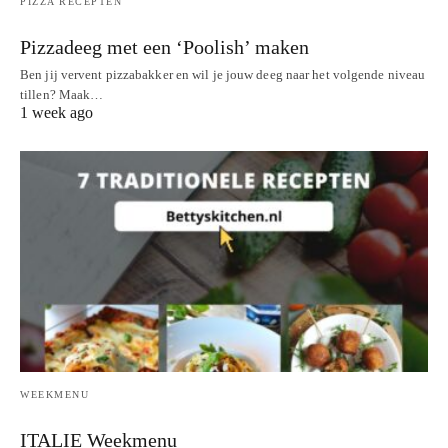
PIZZA RECEPTEN
Pizzadeeg met een ‘Poolish’ maken
Ben jij vervent pizzabakker en wil je jouw deeg naar het volgende niveau
tillen? Maak…
1 week ago
WEEKMENU
ITALIE Weekmenu