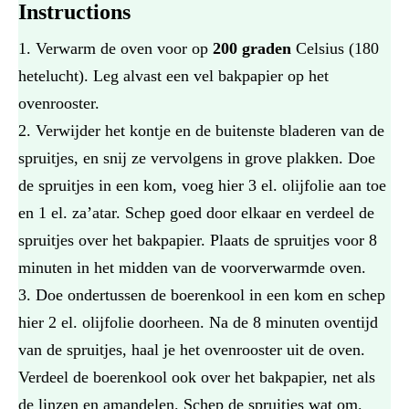
Instructions
Verwarm de oven voor op
200 graden
Celsius (180
hetelucht). Leg alvast een vel bakpapier op het
ovenrooster.
Verwijder het kontje en de buitenste bladeren van de
spruitjes, en snij ze vervolgens in grove plakken. Doe
de spruitjes in een kom, voeg hier 3 el. olijfolie aan toe
en 1 el. za’atar. Schep goed door elkaar en verdeel de
spruitjes over het bakpapier. Plaats de spruitjes voor 8
minuten in het midden van de voorverwarmde oven.
Doe ondertussen de boerenkool in een kom en schep
hier 2 el. olijfolie doorheen. Na de 8 minuten oventijd
van de spruitjes, haal je het ovenrooster uit de oven.
Verdeel de boerenkool ook over het bakpapier, net als
de linzen en amandelen. Schep de spruitjes wat om.