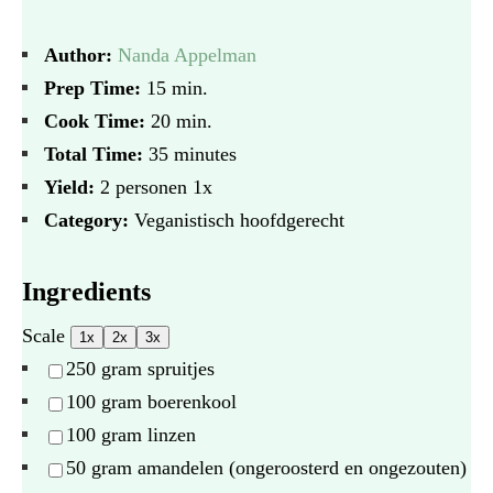
Author:
Nanda Appelman
Prep Time:
15 min.
Cook Time:
20 min.
Total Time:
35 minutes
Yield:
2
personen
1
x
Category:
Veganistisch hoofdgerecht
Ingredients
Scale
1x
2x
3x
250 gram
spruitjes
100 gram
boerenkool
100 gram
linzen
50 gram
amandelen (ongeroosterd en ongezouten)