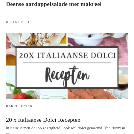
Deense aardappelsalade met makreel
RECENT POSTS
BAKRECEPTEN
20 x Italiaanse Dolci Recepten
In Italie is men dol op zoetigheid - ook wel dolci genoemd! Van tiramisu
en…