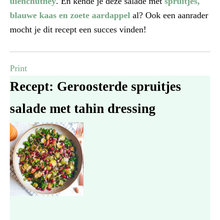
uienchutney
. En kende je deze salade met
spruitjes,
blauwe kaas en zoete aardappel
al? Ook een aanrader
mocht je dit recept een succes vinden!
Print
Recept: Geroosterde spruitjes
salade met tahin dressing