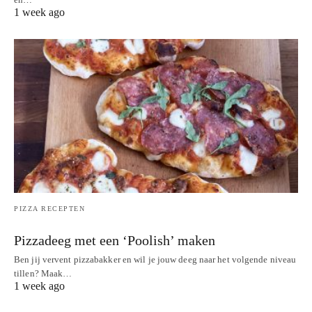
1 week ago
PIZZA RECEPTEN
Pizzadeeg met een ‘Poolish’ maken
Ben jij vervent pizzabakker en wil je jouw deeg naar het volgende niveau
tillen? Maak…
1 week ago