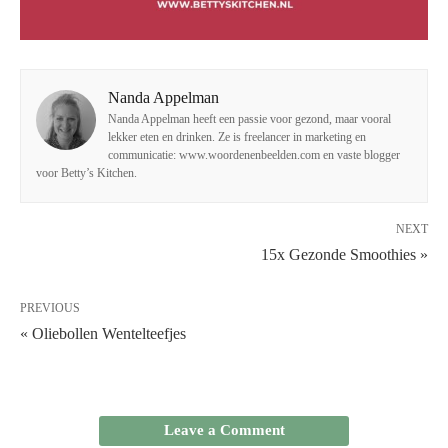
Nanda Appelman
Nanda Appelman heeft een passie voor gezond, maar vooral
lekker eten en drinken. Ze is freelancer in marketing en
communicatie: www.woordenenbeelden.com en vaste blogger
voor Betty’s Kitchen.
NEXT
15x Gezonde Smoothies »
PREVIOUS
« Oliebollen Wentelteefjes
Leave a Comment