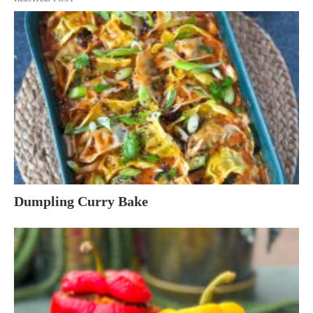
Dumpling Curry Bake