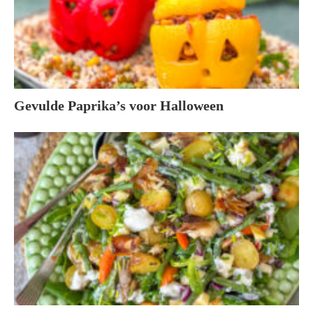
Gevulde Paprika’s voor Halloween