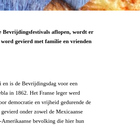
 Bevrijdingsfestivals aflopen, wordt er
t word gevierd met familie en vrienden
i en is de Bevrijdingsdag voor een
bla in 1862. Het Franse leger werd
oor democratie en vrijheid gedurende de
n gevierd onder zowel de Mexicaanse
-Amerikaanse bevolking die hier hun