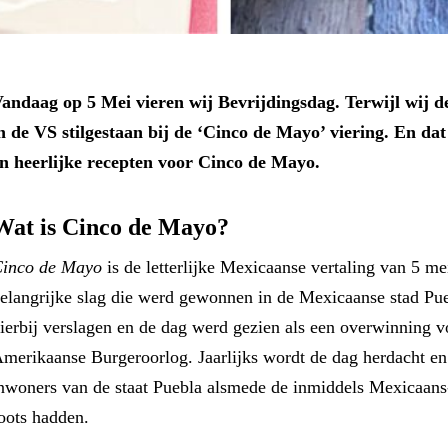
andaag op 5 Mei vieren wij Bevrijdingsdag. Terwijl wij de
n de VS stilgestaan bij de ‘Cinco de Mayo’ viering. En da
n heerlijke recepten voor Cinco de Mayo.
Wat is Cinco de Mayo?
inco de Mayo
is de letterlijke Mexicaanse vertaling van 5 me
elangrijke slag die werd gewonnen in de Mexicaanse stad Pue
ierbij verslagen en de dag werd gezien als een overwinning v
merikaanse Burgeroorlog. Jaarlijks wordt de dag herdacht e
nwoners van de staat Puebla alsmede de inmiddels Mexicaans
oots hadden.