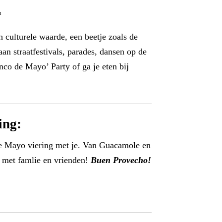
m
 culturele waarde, een beetje zoals de
n straatfestivals, parades, dansen op de
nco de Mayo’ Party of ga je eten bij
ing:
e Mayo viering met je. Van Guacamole en
en met famlie en vrienden!
Buen Provecho!