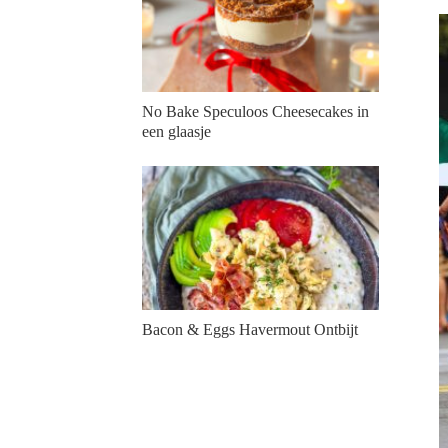
No Bake Speculoos Cheesecakes in
een glaasje
Bacon & Eggs Havermout Ontbijt