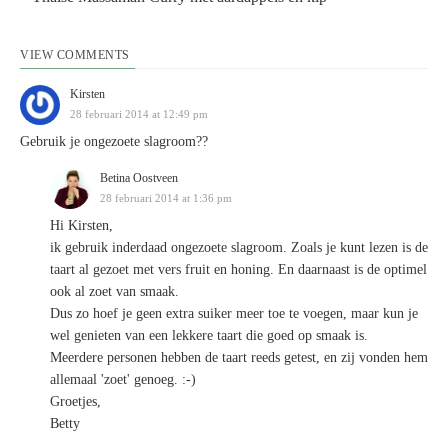
VIEW COMMENTS
Kirsten
28 februari 2014 at 12:49 pm
Gebruik je ongezoete slagroom??
Betina Oostveen
28 februari 2014 at 1:36 pm
Hi Kirsten,
ik gebruik inderdaad ongezoete slagroom. Zoals je kunt lezen is de
taart al gezoet met vers fruit en honing. En daarnaast is de optimel
ook al zoet van smaak.
Dus zo hoef je geen extra suiker meer toe te voegen, maar kun je
wel genieten van een lekkere taart die goed op smaak is.
Meerdere personen hebben de taart reeds getest, en zij vonden hem
allemaal 'zoet' genoeg. :-)
Groetjes,
Betty