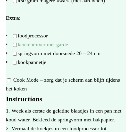
450 gram
magere kwark (met aardbeien)
Extra:
foodprocessor
keukenmixer met garde
springvorm met doorsnede 20 – 24 cm
kookpannetje
Cook Mode
– zorg dat je scherm aan blijft tijdens
het koken
Instructions
Week als eerste de gelatine blaadjes in een pan met
koud water. Bekleed de springvorm met bakpapier.
Vermaal de koekjes in een foodprocessor tot