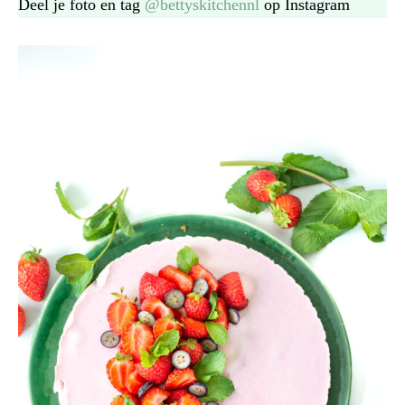
Deel je foto en tag
@bettyskitchennl
op Instagram