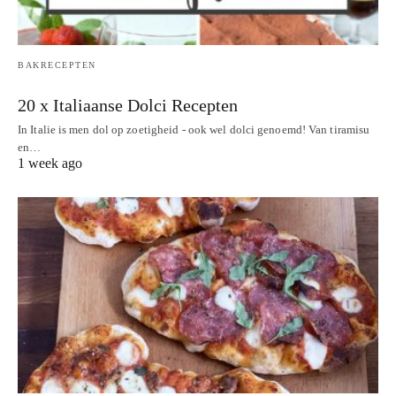
BAKRECEPTEN
20 x Italiaanse Dolci Recepten
In Italie is men dol op zoetigheid - ook wel dolci genoemd! Van tiramisu
en…
1 week ago