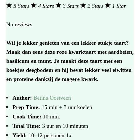
5 Stars
4 Stars
3 Stars
2 Stars
1 Star
No reviews
Wil je lekker genieten van een lekker stukje taart?
Maak dan eens deze roze kwarktaart met aardbeien,
basilicum en munt. Je maakt deze taart met een
koekjes deegbodem en hij bevat lekker veel eiwitten
en proteine dankzij de magere kwark.
Author:
Betina Oostveen
Prep Time:
15 min + 3 uur koelen
Cook Time:
10 min.
Total Time:
3 uur en 10 minuten
Yield:
10
–
12
personen
1
x