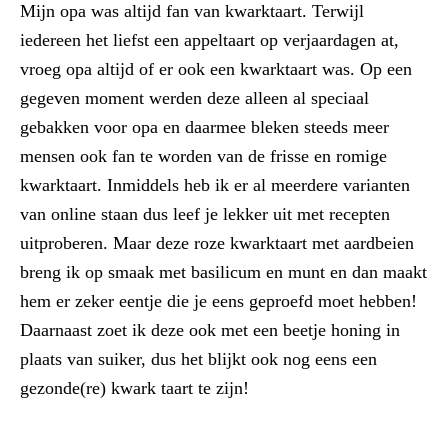
Mijn opa was altijd fan van kwarktaart. Terwijl
iedereen het liefst een appeltaart op verjaardagen at,
vroeg opa altijd of er ook een kwarktaart was. Op een
gegeven moment werden deze alleen al speciaal
gebakken voor opa en daarmee bleken steeds meer
mensen ook fan te worden van de frisse en romige
kwarktaart. Inmiddels heb ik er al meerdere varianten
van online staan dus leef je lekker uit met recepten
uitproberen. Maar deze roze kwarktaart met aardbeien
breng ik op smaak met basilicum en munt en dan maakt
hem er zeker eentje die je eens geproefd moet hebben!
Daarnaast zoet ik deze ook met een beetje honing in
plaats van suiker, dus het blijkt ook nog eens een
gezonde(re) kwark taart te zijn!