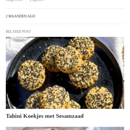
2 MAANDEN AGO
RELATED POST
Tahini Koekjes met Sesamzaad