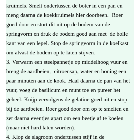
kruimels. Smelt ondertussen de boter in een pan en
meng daarna de koekkruimels hier doorheen. Roer
goed door en stort dit uit op de bodem van de
springvorm en druk de bodem goed aan met de bolle
kant van een lepel. Stop de springvorm in de koelkast
om alvast de bodem op te laten stijven.
Verwarm een steelpannetje op middelhoog vuur en
breng de aardbeien, citroensap, water en honing een
paar minuten aan de kook. Haal daarna de pan van het
vuur, voeg de basilicum en munt toe en pureer het
geheel. Knijp vervolgens de gelatine goed uit en stop
bij de aardbeien. Roer goed door om op te smelten en
zet daarna eventjes apart om een beetje af te koelen
(maar niet hard laten worden).
Klop de slagroom ondertussen stijf in de