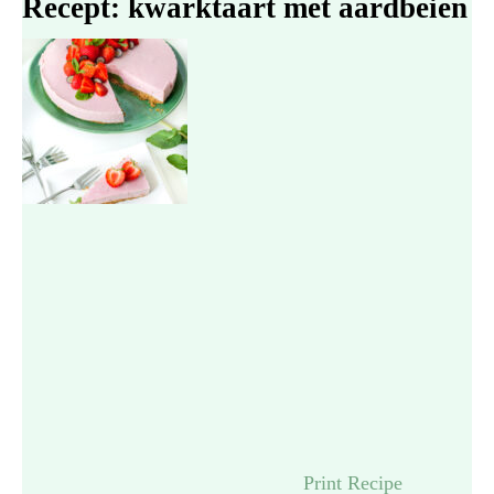
Recept: kwarktaart met aardbeien
Print Recipe