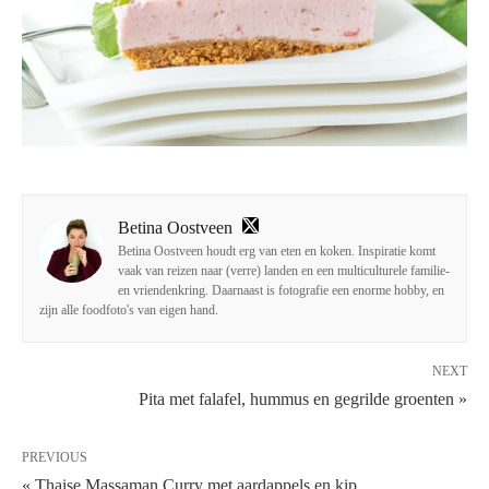
Betina Oostveen
Betina Oostveen houdt erg van eten en koken. Inspiratie komt
vaak van reizen naar (verre) landen en een multiculturele familie-
en vriendenkring. Daarnaast is fotografie een enorme hobby, en
zijn alle foodfoto's van eigen hand.
NEXT
Pita met falafel, hummus en gegrilde groenten »
PREVIOUS
« Thaise Massaman Curry met aardappels en kip