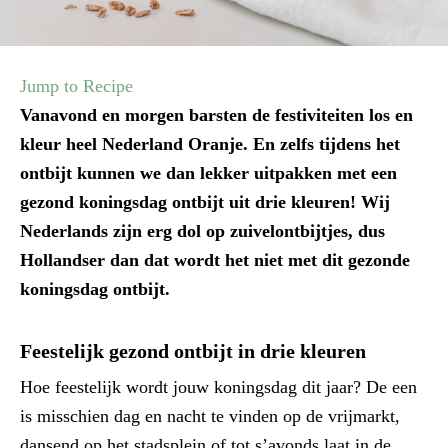
Jump to Recipe
Vanavond en morgen barsten de festiviteiten los en
kleur heel Nederland Oranje. En zelfs tijdens het
ontbijt kunnen we dan lekker uitpakken met een
gezond koningsdag ontbijt uit drie kleuren! Wij
Nederlands zijn erg dol op zuivelontbijtjes, dus
Hollandser dan dat wordt het niet met dit gezonde
koningsdag ontbijt.
Feestelijk gezond ontbijt in drie kleuren
Hoe feestelijk wordt jouw koningsdag dit jaar? De een
is misschien dag en nacht te vinden op de vrijmarkt,
dansend op het stadsplein of tot s’avonds laat in de