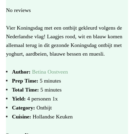
No reviews
Vier Koningsdag met een ontbijt gekleurd volgens de
Nederlandse vlag! Laagjes rood, wit en blauw komen
allemaal terug in dit gezonde Koningsdag ontbijt met
yoghurt, aardbeien, blauwe bessen en muesli.
Author:
Betina Oostveen
Prep Time:
5 minutes
Total Time:
5 minutes
Yield:
4
personen
1
x
Category:
Ontbijt
Cuisine:
Hollandse Keuken