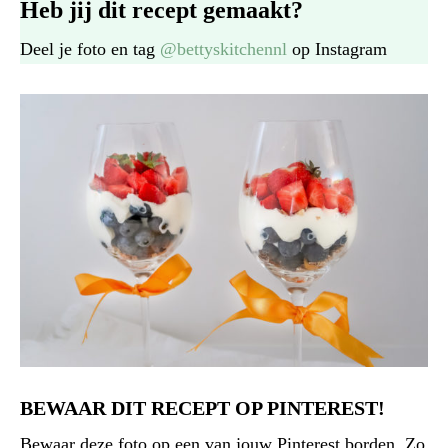
Heb jij dit recept gemaakt?
Deel je foto en tag
@bettyskitchennl
op Instagram
BEWAAR DIT RECEPT OP PINTEREST!
Bewaar deze foto op een van jouw Pinterest borden. Zo