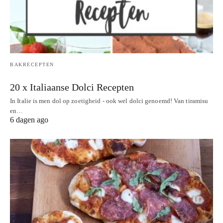
BAKRECEPTEN
20 x Italiaanse Dolci Recepten
In Italie is men dol op zoetigheid - ook wel dolci genoemd! Van tiramisu
en…
6 dagen ago