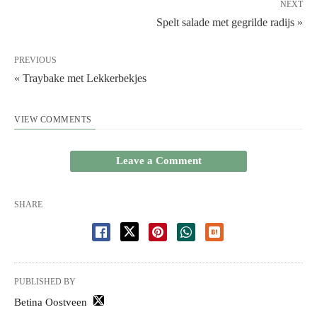
NEXT
Spelt salade met gegrilde radijs »
PREVIOUS
« Traybake met Lekkerbekjes
VIEW COMMENTS
Leave a Comment
SHARE
PUBLISHED BY
Betina Oostveen