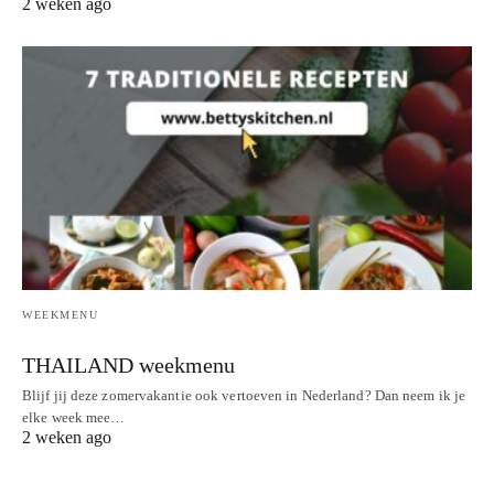
2 weken ago
WEEKMENU
THAILAND weekmenu
Blijf jij deze zomervakantie ook vertoeven in Nederland? Dan neem ik je
elke week mee…
2 weken ago