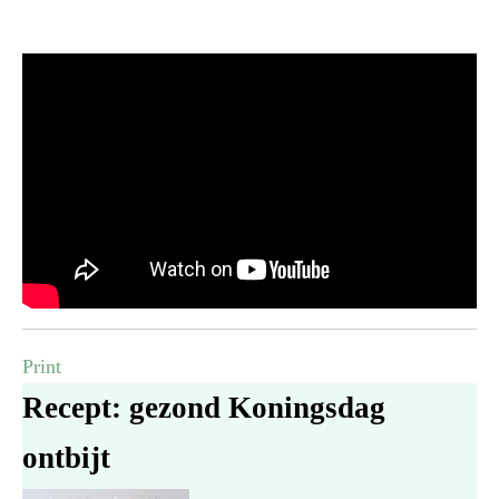
Print
Recept: gezond Koningsdag
ontbijt