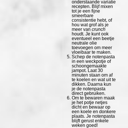
onderstaande variatie
recepten. Blijf mixen
tot je een fijne
smeerbare
consistentie hebt, of
hou wat grof als je
meer van
crunch
houdt. Je kunt ook
eventueel een beetje
neutrale olie
toevoegen om meer
vloeibaar te maken.
Schep de notenpasta
in een weckpotje of
schoongemaakte
jampot. Laat 30
minuten staan om af
te koelen en wat uit te
dikken. Daarna kun
je de notenpasta
direct gebruiken.
Om te bewaren maak
je het potje netjes
dicht en bewaar op
een koele en donkere
plaats. Je notenpasta
blijft gerust enkele
weken goed!