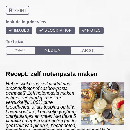
Recept: zelf notenpasta maken
Heb je wel eens zelf pindakaas,
amandelboter of cashewpasta
gemaakt? Zelf notenpasta maken
is heel eenvoudig en is een
verrukkelijk 100% pure
broodbeleg, of als topping op bijv.
havermoutpap, kommetje yoghurt,
ontbijttaartjes en meer. Met deze 5
variatie recepten voor noten pasta
gemaakt van pinda’s, pecannoten,