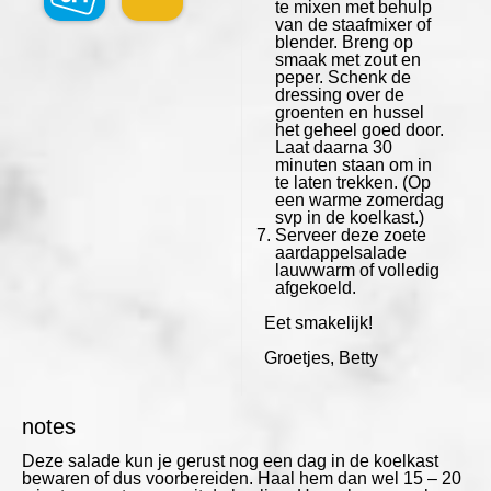
te mixen met behulp
van de staafmixer of
blender. Breng op
smaak met zout en
peper. Schenk de
dressing over de
groenten en hussel
het geheel goed door.
Laat daarna 30
minuten staan om in
te laten trekken. (Op
een warme zomerdag
svp in de koelkast.)
Serveer deze zoete
aardappelsalade
lauwwarm of volledig
afgekoeld.
Eet smakelijk!
Groetjes, Betty
notes
Deze salade kun je gerust nog een dag in de koelkast
bewaren of dus voorbereiden. Haal hem dan wel 15 – 20