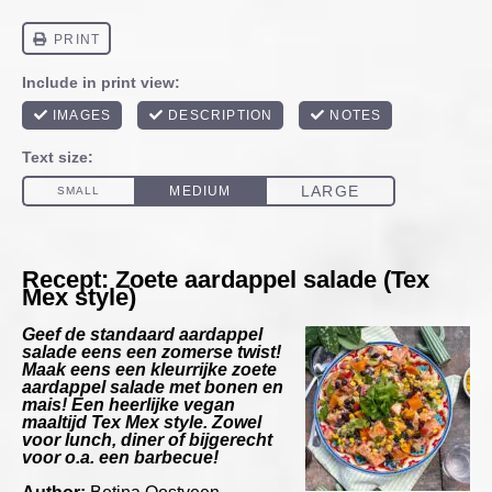
Recept: Zoete aardappel salade (Tex
Mex style)
Geef de standaard aardappel
salade eens een zomerse twist!
Maak eens een kleurrijke zoete
aardappel salade met bonen en
mais! Een heerlijke vegan
maaltijd Tex Mex style. Zowel
voor lunch, diner of bijgerecht
voor o.a. een barbecue!