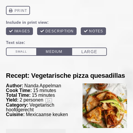
Recept: Vegetarische pizza quesadillas
Author:
Nanda Appelman
Cook Time:
15 minutes
Total Time:
15 minutes
Yield:
2
personen
1
x
Category:
Vegetarisch
hoofdgerecht
Cuisine:
Mexicaanse keuken