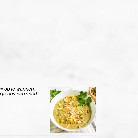
ij op te warmen.
 je dus een soort