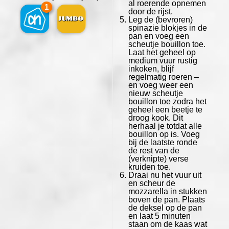
al roerende opnemen
1
door de rijst.
Leg de (bevroren)
spinazie blokjes in de
pan en voeg een
scheutje bouillon toe.
Laat het geheel op
medium vuur rustig
inkoken, blijf
regelmatig roeren –
en voeg weer een
nieuw scheutje
bouillon toe zodra het
geheel een beetje te
droog kook. Dit
herhaal je totdat alle
bouillon op is. Voeg
bij de laatste ronde
de rest van de
(verknipte) verse
kruiden toe.
Draai nu het vuur uit
en scheur de
mozzarella in stukken
boven de pan. Plaats
de deksel op de pan
en laat 5 minuten
staan om de kaas wat