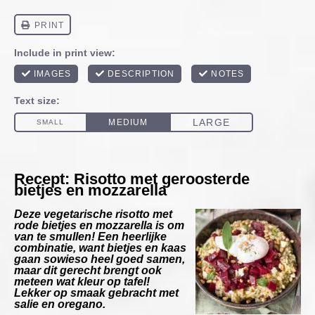
Recept: Risotto met geroosterde
bietjes en mozzarella
Deze vegetarische risotto met
rode bietjes en mozzarella is om
van te smullen! Een heerlijke
combinatie, want bietjes en kaas
gaan sowieso heel goed samen,
maar dit gerecht brengt ook
meteen wat kleur op tafel!
Lekker op smaak gebracht met
salie en oregano.