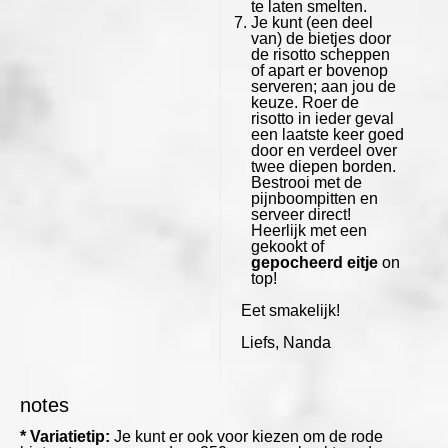
te laten smelten.
Je kunt (een deel
van) de bietjes door
de risotto scheppen
of apart er bovenop
serveren; aan jou de
keuze. Roer de
risotto in ieder geval
een laatste keer goed
door en verdeel over
twee diepen borden.
Bestrooi met de
pijnboompitten en
serveer direct!
Heerlijk met een
gekookt of
gepocheerd eitje
on
top!
Eet smakelijk!
Liefs, Nanda
notes
* Variatietip:
Je kunt er ook voor kiezen om de rode