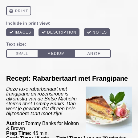
Recept: Rabarbertaart met Frangipane
Deze luxe rabarbertaart met
frangipane en rozensiroop is
afkomstig van de Britse Michelin
sterren chef Tommy Banks. Dan
weet je gewoon dat dit een hele
bijzondere taart moet zijn!
Author:
Tommy Banks for Molton
& Brown
Prep Time:
45 min.