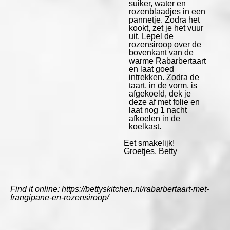
suiker, water en
rozenblaadjes in een
pannetje. Zodra het
kookt, zet je het vuur
uit. Lepel de
rozensiroop over de
bovenkant van de
warme Rabarbertaart
en laat goed
intrekken. Zodra de
taart, in de vorm, is
afgekoeld, dek je
deze af met folie en
laat nog 1 nacht
afkoelen in de
koelkast.
Eet smakelijk!
Groetjes, Betty
Find it online
:
https://bettyskitchen.nl/rabarbertaart-met-
frangipane-en-rozensiroop/