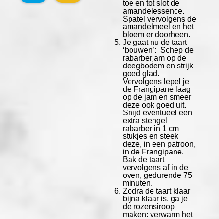
toe en tot slot de
amandelessence.
Spatel vervolgens de
amandelmeel en het
bloem er doorheen.
Je gaat nu de taart
‘bouwen’: Schep de
rabarberjam op de
deegbodem en strijk
goed glad.
Vervolgens lepel je
de Frangipane laag
op de jam en smeer
deze ook goed uit.
Snijd eventueel een
extra stengel
rabarber in 1 cm
stukjes en steek
deze, in een patroon,
in de Frangipane.
Bak de taart
vervolgens af in de
oven, gedurende 75
minuten.
Zodra de taart klaar
bijna klaar is, ga je
de
rozensiroop
maken: verwarm het