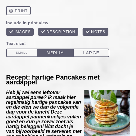
Recept: hartige Pancakes met
aardappel
Heb jij wel eens leftover
aardappel puree? Ik maak hier
regelmatig hartige pancakes van
en die eten we dan de volgende
dag voor de lunch! Deze
aardappel pannenkoekjes vullen
goed en kun je zowel zoet als
hartig beleggen! Wat dacht je
van bijvoorbeeld te serveren met