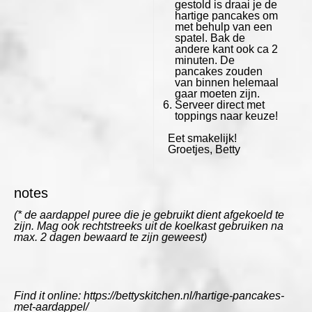
gestold is draai je de
hartige pancakes om
met behulp van een
spatel. Bak de
andere kant ook ca 2
minuten. De
pancakes zouden
van binnen helemaal
gaar moeten zijn.
Serveer direct met
toppings naar keuze!
Eet smakelijk!
Groetjes, Betty
notes
(* de aardappel puree die je gebruikt dient afgekoeld te
zijn. Mag ook rechtstreeks uit de koelkast gebruiken na
max. 2 dagen bewaard te zijn geweest)
Find it online
:
https://bettyskitchen.nl/hartige-pancakes-
met-aardappel/