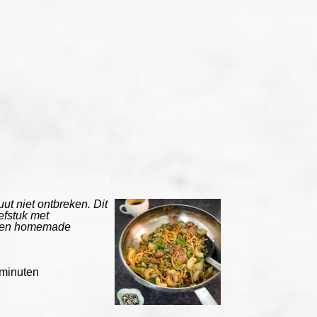
 niet ontbreken. Dit
efstuk met
 een homemade
minuten