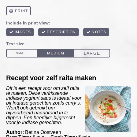
Recept voor zelf raita maken
Dit is een recept voor om zelf raita
te maken. Deze verfrissende
Indiase yoghurt saus is ideaal voor
bij Indiase gerechten zoals curry’s.
Wordt ook gebruikt om
bijvoorbeeld naanbrood in te
dippen. Een heerlijke bijgerecht
voor je Indiase gerechten.
Author:
Betina Oostveen