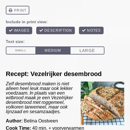
Recept: Vezelrijker desembrood
Zelf desembrood maken is niet
alleen heel leuk maar ook lekker
voedzaam. In plaats van een
witbrood maak je een Vezelrijker
desembrood met roggemeel,
volkoren tarwemeel, maar ook
lijnzaad en sesamzaadjes.
Author:
Betina Oostveen
Cook Time:
40 min. + voorverwarmen