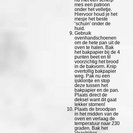
mes een patroon
onder het velletje.
Hiervoor houd je het
mesje het beste
‘schuin’ onder de
huid.
Gebruik
ovenhandschoenen
om de hete pan uit de
oven te halen. Bak
het bakpapier bij de 4
punten beet en til
voorzichtig het brood
in de bakvorm. Knip
overtollig bakpapier
weg. Pak nu een
ijsklontje en stop
deze tussen het
bakpapier en de pan.
Plaats direct de
deksel want dit gaat
lekker stomen!
Plaats de broodpan
in het midden van de
oven en verlaag de
temperatuur naar 230
graden. Bak het
Vezelrijker