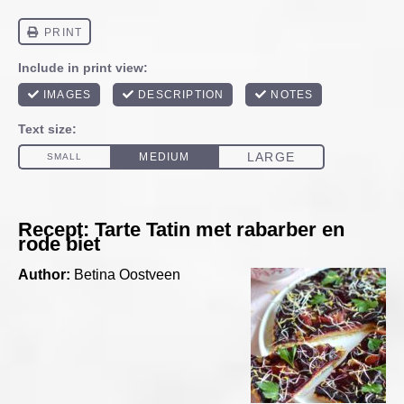
Recept: Tarte Tatin met rabarber en
rode biet
Author:
Betina Oostveen