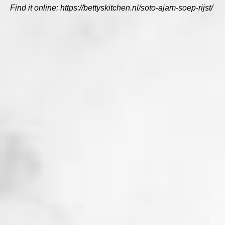
Find it online
:
https://bettyskitchen.nl/soto-ajam-soep-rijst/