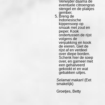
Verwijder daarna de
eventuele citroengras
stengel en de plakjes
gember.
Breng de
Indonesische
kippensoep op
smaak met zout en
peper. Kook
ondertussen de rijst
volgens de
verpakking en kook
de eieren. Giet de
rijst af en verdeel
over diepe borden.
Schenk hier de soep
over, en garneer met
een gehalveerd
gekookt ei en wat
gebakken uitjes.
Selamat makan
! (Eet
smakelijk)
Groetjes, Betty