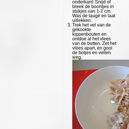
onderkant: Snijd of
breek de boontjes in
stukjes van 1-2 cm.
Was de taugé en laat
uitlekken.
Trek het vel van de
gekookte
kippenbouten en
ontdoe al het vlees
van de botten. Zet het
vlees apart, en gooi
de botjes en vellen
weg.