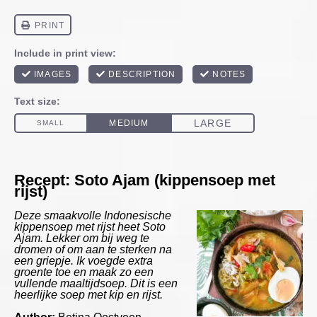
Recept: Soto Ajam (kippensoep met
rijst)
Deze smaakvolle Indonesische
kippensoep met rijst heet Soto
Ajam. Lekker om bij weg te
dromen of om aan te sterken na
een griepje. Ik voegde extra
groente toe en maak zo een
vullende maaltijdsoep. Dit is een
heerlijke soep met kip en rijst.