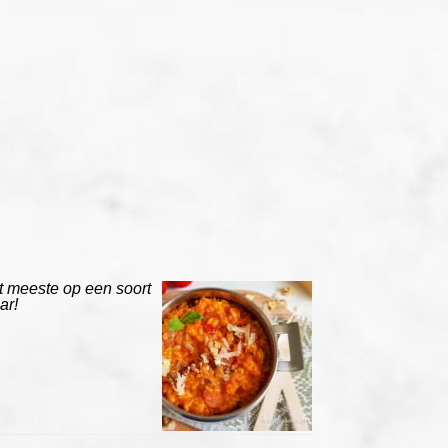
et meeste op een soort
ar!