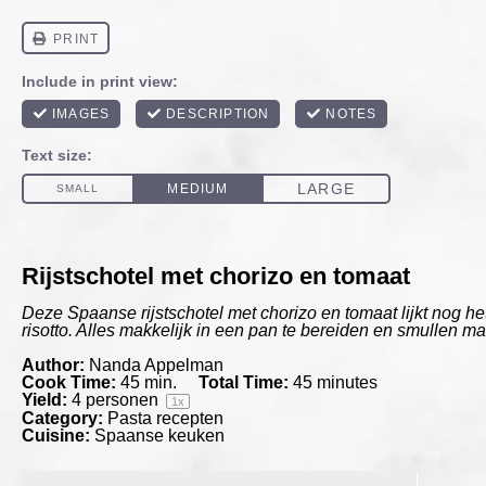
Rijstschotel met chorizo en tomaat
Deze Spaanse rijstschotel met chorizo en tomaat lijkt nog h
risotto. Alles makkelijk in een pan te bereiden en smullen ma
Author:
Nanda Appelman
Cook Time:
45 min.
Total Time:
45 minutes
Yield:
4
personen
1
x
Category:
Pasta recepten
Cuisine:
Spaanse keuken