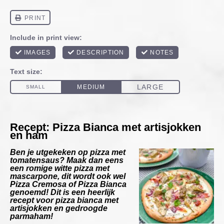
Recept: Pizza Bianca met artisjokken
en ham
Ben je utgekeken op pizza met
tomatensaus? Maak dan eens
een romige witte pizza met
mascarpone, dit wordt ook wel
Pizza Cremosa
of
Pizza Bianca
genoemd! Dit is een heerlijk
recept voor
pizza bianca
met
artisjokken en gedroogde
parmaham!