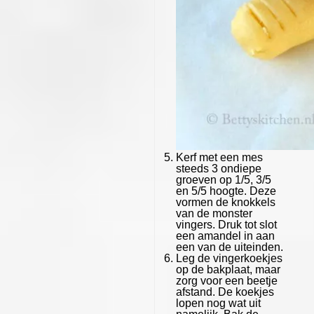
Kerf met een mes
steeds 3 ondiepe
groeven op 1/5, 3/5
en 5/5 hoogte. Deze
vormen de knokkels
van de monster
vingers. Druk tot slot
een amandel in aan
een van de uiteinden.
Leg de vingerkoekjes
op de bakplaat, maar
zorg voor een beetje
afstand. De koekjes
lopen nog wat uit