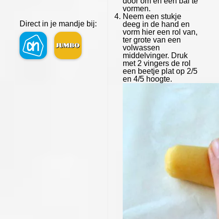
door om en een bal te
vormen.
Neem een stukje
Direct in je mandje bij:
deeg in de hand en
vorm hier een rol van,
ter grote van een
volwassen
middelvinger. Druk
met 2 vingers de rol
een beetje plat op 2/5
en 4/5 hoogte.