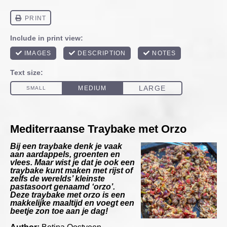
Mediterraanse Traybake met Orzo
Bij een traybake denk je vaak
aan aardappels, groenten en
vlees. Maar wist je dat je ook een
traybake kunt maken met rijst of
zelfs de werelds’ kleinste
pastasoort genaamd ‘orzo’.
Deze traybake met orzo is een
makkelijke maaltijd en voegt een
beetje zon toe aan je dag!