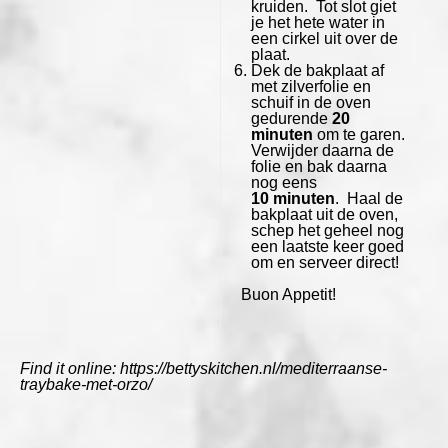
kruiden. Tot slot giet
je het hete water in
een cirkel uit over de
plaat.
Dek de bakplaat af
met zilverfolie en
schuif in de oven
gedurende
20
minuten
om te garen.
Verwijder daarna de
folie en bak daarna
nog eens
10 minuten
. Haal de
bakplaat uit de oven,
schep het geheel nog
een laatste keer goed
om en serveer direct!
Buon Appetit!
Find it online
:
https://bettyskitchen.nl/mediterraanse-
traybake-met-orzo/