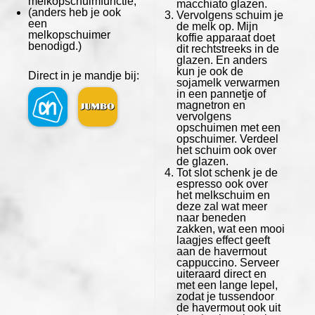
melkopschuimfunctie,
macchiato glazen.
(anders heb je ook
Vervolgens schuim je
een
de melk op. Mijn
melkopschuimer
koffie apparaat doet
benodigd.)
dit rechtstreeks in de
glazen. En anders
kun je ook de
Direct in je mandje bij:
sojamelk verwarmen
in een pannetje of
magnetron en
vervolgens
opschuimen met een
opschuimer. Verdeel
het schuim ook over
de glazen.
Tot slot schenk je de
espresso ook over
het melkschuim en
deze zal wat meer
naar beneden
zakken, wat een mooi
laagjes effect geeft
aan de havermout
cappuccino. Serveer
uiteraard direct en
met een lange lepel,
zodat je tussendoor
de havermout ook uit