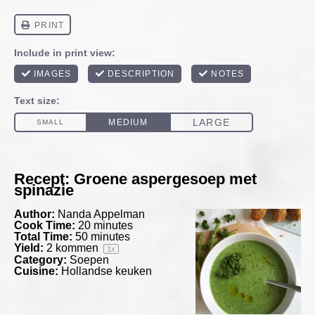
Recept: Groene aspergesoep met
spinazie
Author:
Nanda Appelman
Cook Time:
20 minutes
Total Time:
50 minutes
Yield:
2
kommen
1
x
Category:
Soepen
Cuisine:
Hollandse keuken