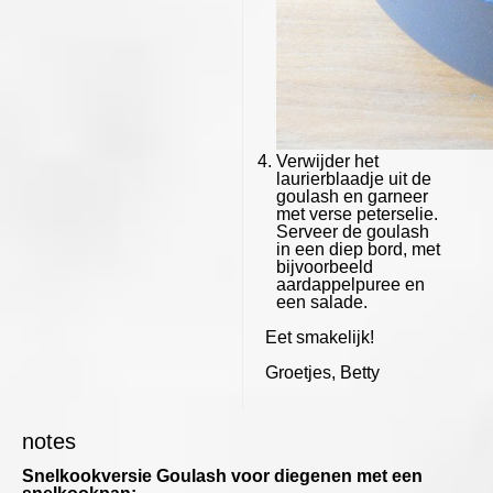
Verwijder het
laurierblaadje uit de
goulash en garneer
met verse peterselie.
Serveer de goulash
in een diep bord, met
bijvoorbeeld
aardappelpuree en
een salade.
Eet smakelijk!
Groetjes, Betty
notes
Snelkookversie Goulash voor diegenen met een