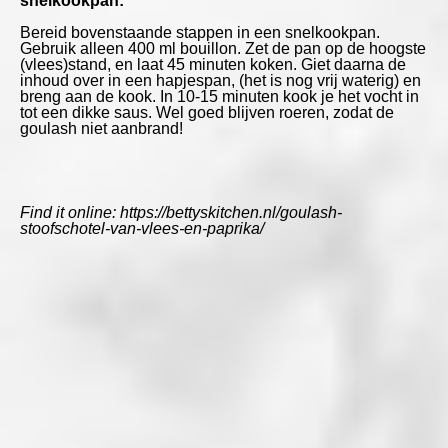
snelkookpan:
Bereid bovenstaande stappen in een snelkookpan.
Gebruik alleen 400 ml bouillon. Zet de pan op de hoogste
(vlees)stand, en laat 45 minuten koken. Giet daarna de
inhoud over in een hapjespan, (het is nog vrij waterig) en
breng aan de kook. In 10-15 minuten kook je het vocht in
tot een dikke saus. Wel goed blijven roeren, zodat de
goulash niet aanbrand!
Find it online
:
https://bettyskitchen.nl/goulash-
stoofschotel-van-vlees-en-paprika/