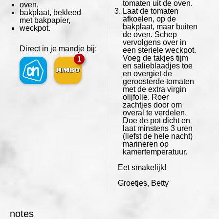
tomaten uit de oven.
oven,
Laat de tomaten
bakplaat, bekleed
afkoelen, op de
met bakpapier,
bakplaat, maar buiten
weckpot.
de oven. Schep
vervolgens over in
Direct in je mandje bij:
een steriele weckpot.
Voeg de takjes tijm
1
en salieblaadjes toe
en overgiet de
geroosterde tomaten
met de extra virgin
olijfolie. Roer
zachtjes door om
overal te verdelen.
Doe de pot dicht en
laat minstens 3 uren
(liefst de hele nacht)
marineren op
kamertemperatuur.
Eet smakelijk!
Groetjes, Betty
notes