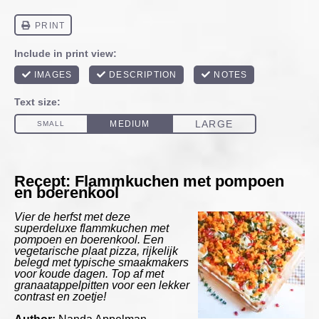
Recept: Flammkuchen met pompoen
en boerenkool
Vier de herfst met deze
superdeluxe flammkuchen met
pompoen en boerenkool. Een
vegetarische plaat pizza, rijkelijk
belegd met typische smaakmakers
voor koude dagen. Top af met
granaatappelpitten voor een lekker
contrast en zoetje!